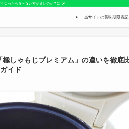
どうなったら食べない方が良いのか？についても紹介しているお役立ちサイトです
当サイトの賞味期限表記
「極しゃもじプレミアム」の違いを徹底
方ガイド