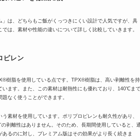
ム」は、どちらもご飯がくっつきにくい設計で人気ですが、具
こでは、素材や性能の違いについて詳しく比較していきます。
プロピレン
X®樹脂を使用している点です。TPX®樹脂は、高い剥離性を持
います。また、この素材は耐熱性にも優れており、140℃ま
問題なく使うことができます。
いう素材を使用しています。ポリプロピレンも耐久性があり、
どの剥離性はありません。そのため、長期間使用していると、
があるのに対し、プレミアム版はその効果がより長く続きま