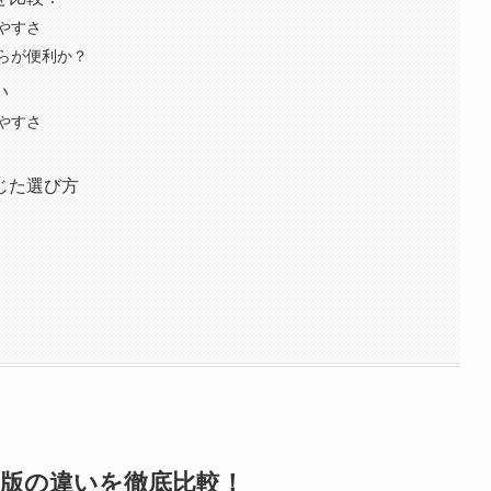
やすさ
らが便利か？
い
やすさ
じた選び方
常版の違いを徹底比較！