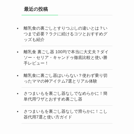
最近の投稿
離乳食の裏ごしとすりつぶしの違いとは？い
つまで必要？ラクに続けるコツとおすすめグ
ッズも紹介
離乳食 裏ごし器 100均で本当に大丈夫？ダイ
ソー・セリア・キャンドゥ徹底比較と使い勝
手レビュー！
離乳食に裏ごし器はいらない？使わず乗り切
ったママの神アイテム7選とリアル体験
さつまいもを裏ごし器なしでなめらかに！簡
単代用ワザとおすすめ裏ごし器
さつまいもを裏ごし器なしで滑らかに！こし
器代用7選と使い方ガイド