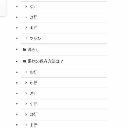
な行
は行
ま行
やらわ
暮らし
果物の保存方法は？
あ行
か行
さ行
な行
は行
ま行