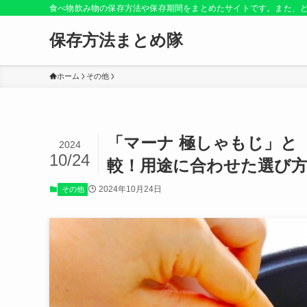
食べ物飲み物の保存方法や保存期間をまとめたサイトです。また、
保存方法まとめ隊
ホーム
その他
「マーナ 極しゃもじ」と
2024
10/24
較！用途に合わせた選び
2024年10月24日
その他