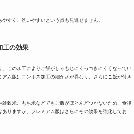
ちやすく、洗いやすいという点も見逃せません。
加工の効果
り、この加工によりご飯がしゃもじにくっつきにくくなってい
ミアム版はエンボス加工の細かさが異なり、さらにご飯が付き
や雑穀米、もち米などでもご飯がほとんどつかないため、食後
はありますが、プレミアム版はさらにその効果を強化してお