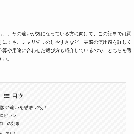
ム」、その違いが気になっている方に向けて、この記事では両
きにくさ、シャリ切りのしやすさなど、実際の使用感を詳しく
予算や用途に合わせた選び方も紹介しているので、どちらを選
さい。
目次
常版の違いを徹底比較！
プロピレン
加工の効果
を比較！