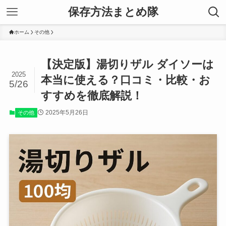
保存方法まとめ隊
ホーム
その他
【決定版】湯切りザル ダイソーは
2025
本当に使える？口コミ・比較・お
5/26
すすめを徹底解説！
2025年5月26日
その他