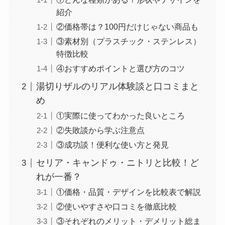
紹介
②価格帯は？100円だけじゃない商品も
③素材別（プラスチック・ステンレス）
特徴比較
④おすすめポイントと選び方のコツ
湯切りザルのリアル体験談と口コミまと
め
①実際に使ってわかった良いところ
②失敗談から学ぶ注意点
③成功談！便利な使い方と発見
セリア・キャンドゥ・ニトリと比較！ど
れが一番？
①価格・品質・デザインを比較表で解説
②使いやすさや口コミを徹底比較
③それぞれのメリット・デメリット総ま