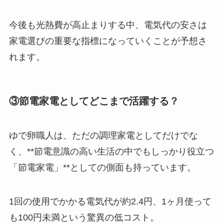
今後も光熱費が高止まりする中、電気代の安さは
家電選びの重要な指標になっていくことが予想さ
れます。
③節電家電としてどこまで活躍する？
ゆで卵職人は、ただの調理家電としてだけでな
く、**節電意識の高い生活の中でもしっかり役立つ
「節電家電」**としての側面も持っています。
1回の使用でかかる電気代が約2.4円、1ヶ月使って
も100円未満という驚異の低コスト。