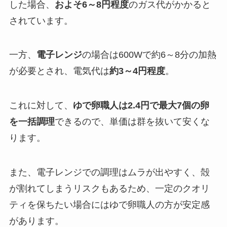
した場合、
およそ6～8円程度
のガス代がかかると
されています。
一方、
電子レンジ
の場合は600Wで約6～8分の加熱
が必要とされ、電気代は
約3～4円程度
。
これに対して、
ゆで卵職人は2.4円で最大7個の卵
を一括調理
できるので、単価は群を抜いて安くな
ります。
また、電子レンジでの調理はムラが出やすく、殻
が割れてしまうリスクもあるため、一定のクオリ
ティを保ちたい場合にはゆで卵職人の方が安定感
があります。