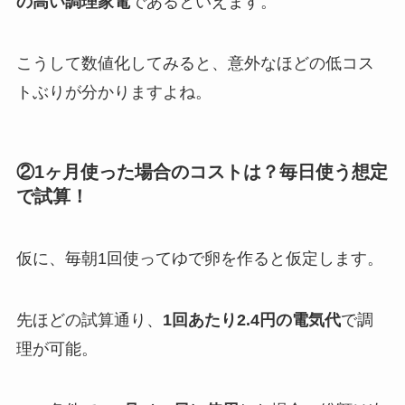
の高い調理家電
であるといえます。
こうして数値化してみると、意外なほどの低コス
トぶりが分かりますよね。
②1ヶ月使った場合のコストは？毎日使う想定
で試算！
仮に、毎朝1回使ってゆで卵を作ると仮定します。
先ほどの試算通り、
1回あたり2.4円の電気代
で調
理が可能。