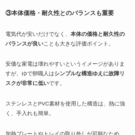
③本体価格・耐久性とのバランスも重要
電気代が安いだけでなく、
本体の価格と耐久性の
バランスが良い
ことも大きな評価ポイント。
安価な家電は壊れやすいというイメージがありま
すが、ゆで卵職人は
シンプルな構造ゆえに故障リ
スクが非常に低い
です。
ステンレスとPVC素材を使用した構造は、熱に強
く、手入れも簡単。
加熱プレートやトレイの取り外しが可能なため、