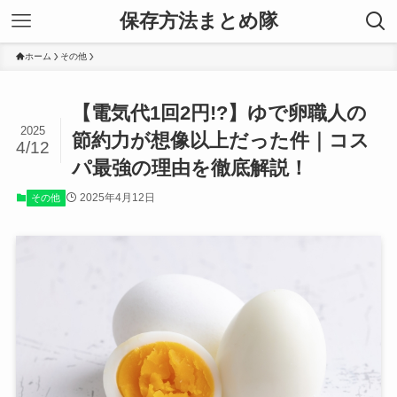
保存方法まとめ隊
ホーム
その他
【電気代1回2円!?】ゆで卵職人の
2025
節約力が想像以上だった件｜コス
4/12
パ最強の理由を徹底解説！
2025年4月12日
その他