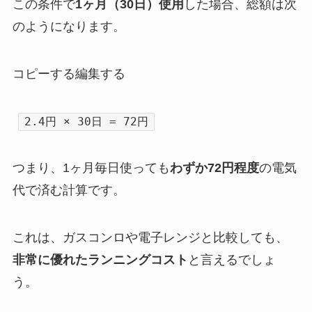
この条件で
1ヶ月（30日）使用
した場合、総額は次
のようになります。
コピーする編集する
2.4円 × 30日 = 72円
つまり、1ヶ月毎日使っても
わずか72円程度
の電気
代で済む計算です。
これは、ガスコンロや電子レンジと比較しても、
非常に優れたランニングコスト
と言えるでしょ
う。