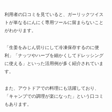
利用者の口コミを見ていると、ガーリックツイス
トが単なるにんにく専用ツールに留まらないこと
がわかります。
「生姜をみじん切りにして冷凍保存するのに便
利」「ナッツやハーブを細かくしてドレッシング
に使える」といった活用例が多く紹介されていま
す。
また、アウトドアでの料理にも活躍しており、
「キャンプでの調理が楽になった」という口コミ
もあります。