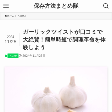
保存方法まとめ隊
ホーム
その他
ガーリックツイストが口コミで
2024
大絶賛！簡単時短で調理革命を体
11/25
験しよう
2024年11月25日
その他