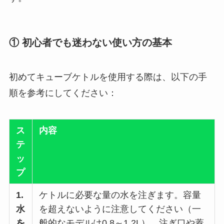
① 初心者でも迷わない使い方の基本
初めてキューブケトルを使用する際は、以下の手
順を参考にしてください：
ス
内容
テ
ッ
プ
1.
ケトルに必要な量の水を注ぎます。容量
水
を超えないように注意してください（一
を
般的なモデルは0.8～1.2L）。注ぎ口や蓋