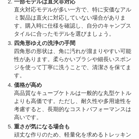
一部モデルは直火非対応
直火対応モデルが多い一方で、特に安価なアル
ミ製品は直火に対応していない場合がありま
す。購入時に仕様を確認し、自分のキャンプス
タイルに合ったモデルを選びましょう。
四角形ゆえの洗浄の手間
四角形の形状は、角に汚れが溜まりやすい可能
性があります。柔らかいブラシや細長いスポン
ジを使って丁寧に洗うことで、清潔さを保てま
す。
価格が高め
高品質なキューブケトルは一般的な丸型ケトル
よりも高価です。ただし、耐久性や多用途性を
考慮すると、長期的なコストパフォーマンスは
高いです。
重さが気になる場合も
頑丈な作りのため、軽量化を求めるトレッキン