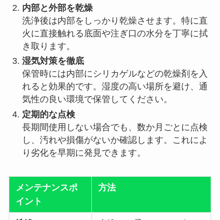
内部と外部を乾燥
洗浄後は内部をしっかり乾燥させます。特に直
火に直接触れる底面や注ぎ口の水分を丁寧に拭
き取ります。
湿気対策を徹底
保管時には内部にシリカゲルなどの乾燥剤を入
れると効果的です。湿度の高い場所を避け、通
気性の良い環境で保管してください。
定期的な点検
長期間使用しない場合でも、数か月ごとに点検
し、汚れや損傷がないか確認します。これによ
り劣化を早期に発見できます。
メンテナンスポ
方法
イント