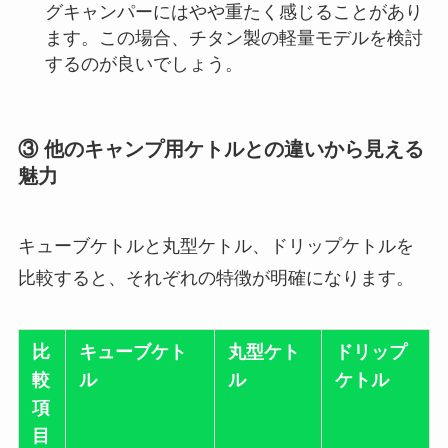
グキャンパーにはやや重たく感じることがあり
ます。この場合、チタン製の軽量モデルを検討
するのが良いでしょう。
③ 他のキャンプ用ケトルとの違いから見える
魅力
キューブケトルと丸型ケトル、ドリップケトルを
比較すると、それぞれの特徴が明確になります。
比
キューブケト
丸型ケト
ドリップ
較
ル
ル
ケトル
項
目