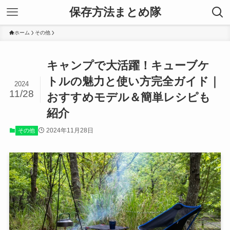
保存方法まとめ隊
ホーム
その他
キャンプで大活躍！キューブケ
トルの魅力と使い方完全ガイド｜
2024
11/28
おすすめモデル＆簡単レシピも
紹介
2024年11月28日
その他