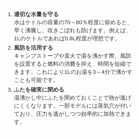
適切な水量を守る
水はケトルの容量の70～80％程度に留めると、
早く沸騰し、吹きこぼれも防げます。例えば、
1Lのケトルであれば0.8L程度が理想です。
風防を活用する
キャンプストーブや直火で湯を沸かす際、風防
を設置すると燃料の消費を抑え、時間を短縮で
きます。これにより1Lのお湯を3～4分で沸かす
ことも可能です。
ふたを確実に閉める
湯沸かし中にふたを閉めておくことで熱が逃げ
にくくなります。一部モデルには蒸気穴が付い
ており、圧力を逃がしつつ効率的に加熱できま
す。