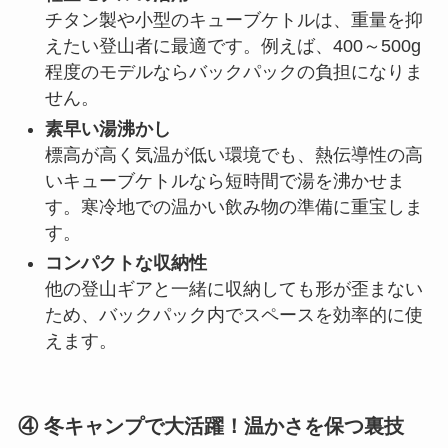
チタン製や小型のキューブケトルは、重量を抑
えたい登山者に最適です。例えば、400～500g
程度のモデルならバックパックの負担になりま
せん。
素早い湯沸かし
標高が高く気温が低い環境でも、熱伝導性の高
いキューブケトルなら短時間で湯を沸かせま
す。寒冷地での温かい飲み物の準備に重宝しま
す。
コンパクトな収納性
他の登山ギアと一緒に収納しても形が歪まない
ため、バックパック内でスペースを効率的に使
えます。
④ 冬キャンプで大活躍！温かさを保つ裏技