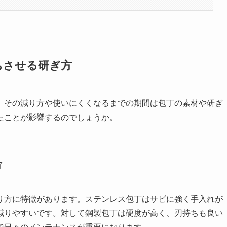
ちさせる研ぎ方
、その減り方や使いにくくなるまでの期間は包丁の素材や研ぎ
たことが影響するのでしょうか。
合
り方に特徴があります。ステンレス包丁はサビに強く手入れが
減りやすいです。対して鋼製包丁は硬度が高く、刃持ちも良い