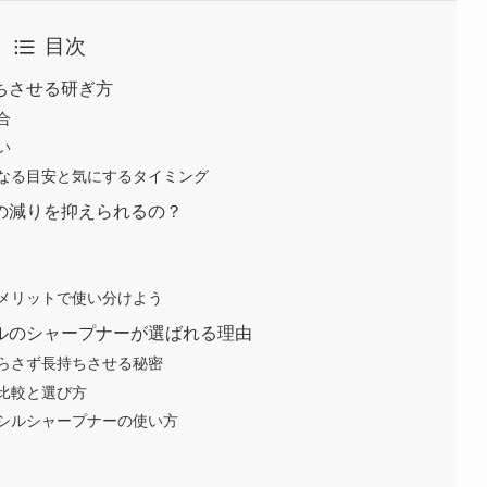
目次
ちさせる研ぎ方
合
い
なる目安と気にするタイミング
の減りを抑えられるの？
メリットで使い分けよう
ルのシャープナーが選ばれる理由
らさず長持ちさせる秘密
比較と選び方
シルシャープナーの使い方