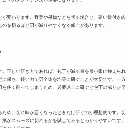
で日々のメンテナンスが重要になります。
方が変わります。野菜や果物などを切る場合と、硬い骨付き肉
ものを切るほど刃が減りやすくなる傾向があります。
い
す。正しい研ぎ方であれば、包丁が減る量を最小限に抑えられ
定に保ち、軽い力で刃全体を均等に研ぐことが大切です。一方
刃を多く削ってしまうため、必要以上に研ぐと包丁の減りが早
るため、切れ味が悪くなったときだけ研ぐのが理想的です。切
、紙がスムーズに切れるかを試してみるとわかりやすいです。