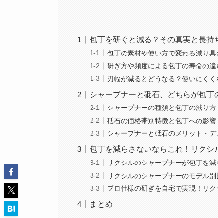
包丁を研ぐと減る？その真実と長持
包丁の素材や使い方で変わる減り具
研ぎ方や頻度による包丁の寿命の違
刃幅が減るとどうなる？使いにくく
シャープナーと砥石、どちらが包丁
シャープナーの種類と包丁の減り方
砥石の価格帯別特徴と包丁への影響
シャープナーと砥石のメリット・デ
包丁を減らさないならこれ！リクシ
リクシルのシャープナーが包丁を減
リクシルのシャープナーのモデル別
プロ仕様の研ぎを自宅で実現！リク
まとめ