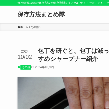
食べ物飲み物の保存方法や保存期間をまとめたサイトです。また、
保存方法まとめ隊
ホーム
その他
包丁を研ぐと、包丁は減
2024
10/02
すめシャープナー紹介
2024年10月2日
その他