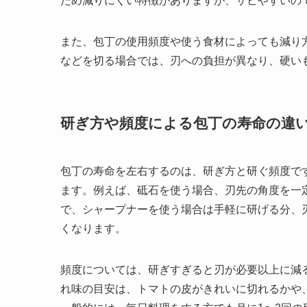
ため減りにくい特徴がありますが、サビやすいの
また、包丁の使用頻度や使う食材によっても減り
などを切る場合では、刃への負担が異なり、硬い
研ぎ方や頻度による包丁の寿命の違
包丁の寿命を左右するのは、研ぎ方と研ぐ頻度で
ます。例えば、砥石を使う場合、刃先の角度を一
で、シャープナーを使う場合は手軽に研げる分、
くなります。
頻度については、研ぎすぎると刃が必要以上に減
れ味の目安は、トマトの皮がきれいに切れるかや