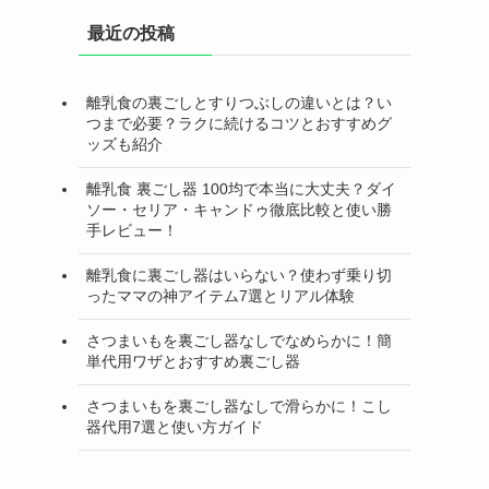
最近の投稿
離乳食の裏ごしとすりつぶしの違いとは？い
つまで必要？ラクに続けるコツとおすすめグ
ッズも紹介
離乳食 裏ごし器 100均で本当に大丈夫？ダイ
ソー・セリア・キャンドゥ徹底比較と使い勝
手レビュー！
離乳食に裏ごし器はいらない？使わず乗り切
ったママの神アイテム7選とリアル体験
さつまいもを裏ごし器なしでなめらかに！簡
単代用ワザとおすすめ裏ごし器
さつまいもを裏ごし器なしで滑らかに！こし
器代用7選と使い方ガイド