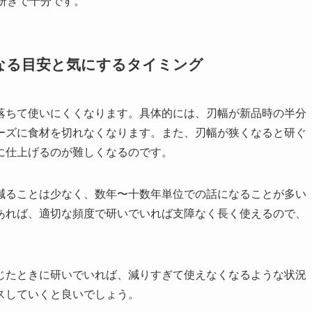
研ぎで十分です。
なる目安と気にするタイミング
落ちて使いにくくなります。具体的には、刃幅が新品時の半分
ーズに食材を切れなくなります。また、刃幅が狭くなると研ぐ
に仕上げるのが難しくなるのです。
減ることは少なく、数年〜十数年単位での話になることが多い
あれば、適切な頻度で研いでいれば支障なく長く使えるので、
じたときに研いでいれば、減りすぎて使えなくなるような状況
スしていくと良いでしょう。