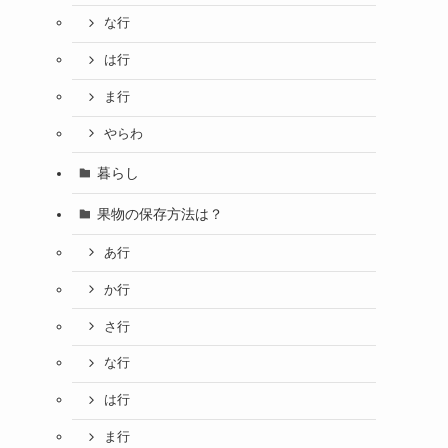
な行
は行
ま行
やらわ
暮らし
果物の保存方法は？
あ行
か行
さ行
な行
は行
ま行