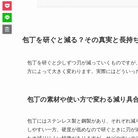
包丁を研ぐと減る？その真実と長持
包丁を研ぐと少しずつ刃が減っていくものですが
方によって大きく変わります。実際にはどういっ
包丁の素材や使い方で変わる減り具
包丁にはステンレス製と鋼製があり、それぞれ減
しやすい一方、硬度が低めなので研ぐときに刃が