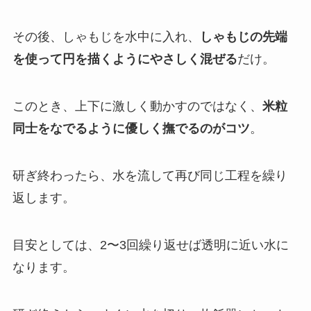
その後、しゃもじを水中に入れ、
しゃもじの先端
を使って円を描くようにやさしく混ぜる
だけ。
このとき、上下に激しく動かすのではなく、
米粒
同士をなでるように優しく撫でるのがコツ
。
研ぎ終わったら、水を流して再び同じ工程を繰り
返します。
目安としては、2〜3回繰り返せば透明に近い水に
なります。