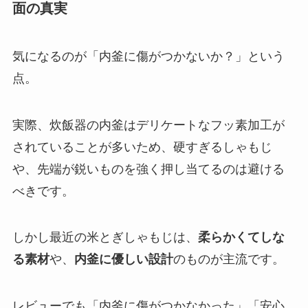
面の真実
気になるのが「内釜に傷がつかないか？」という
点。
実際、炊飯器の内釜はデリケートなフッ素加工が
されていることが多いため、硬すぎるしゃもじ
や、先端が鋭いものを強く押し当てるのは避ける
べきです。
しかし最近の米とぎしゃもじは、
柔らかくてしな
る素材
や、
内釜に優しい設計
のものが主流です。
レビューでも「内釜に傷がつかなかった」「安心