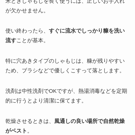
米とぎしゃもじを長く使うには、正しいお手入れ
が欠かせません。
使い終わったら、
すぐに流水でしっかり糠を洗い
流す
ことが基本。
特に穴あきタイプのしゃもじは、糠が残りやすい
ため、ブラシなどで優しくこすって落とします。
洗剤は中性洗剤でOKですが、熱湯消毒などを定期
的に行うとより清潔に保てます。
乾燥させるときは、
風通しの良い場所で自然乾燥
がベスト
。