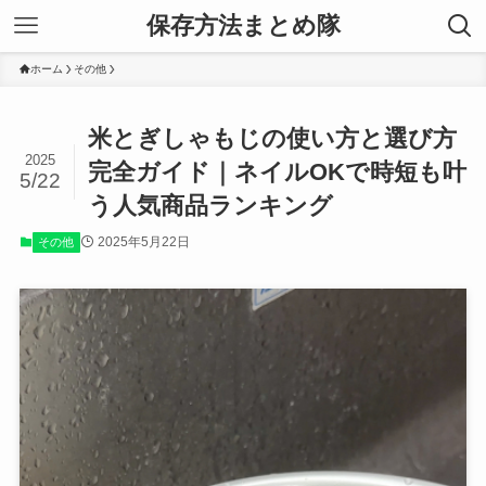
保存方法まとめ隊
ホーム
その他
米とぎしゃもじの使い方と選び方
2025
完全ガイド｜ネイルOKで時短も叶
5/22
う人気商品ランキング
2025年5月22日
その他