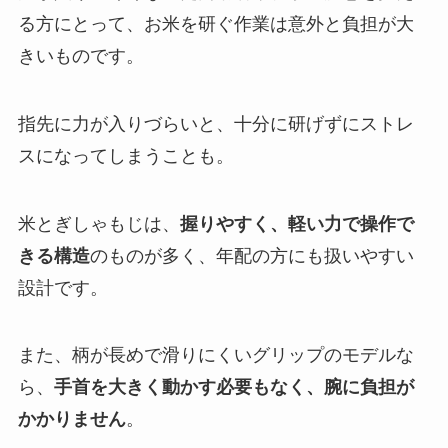
る方にとって、お米を研ぐ作業は意外と負担が大
きいものです。
指先に力が入りづらいと、十分に研げずにストレ
スになってしまうことも。
米とぎしゃもじは、
握りやすく、軽い力で操作で
きる構造
のものが多く、年配の方にも扱いやすい
設計です。
また、柄が長めで滑りにくいグリップのモデルな
ら、
手首を大きく動かす必要もなく、腕に負担が
かかりません
。