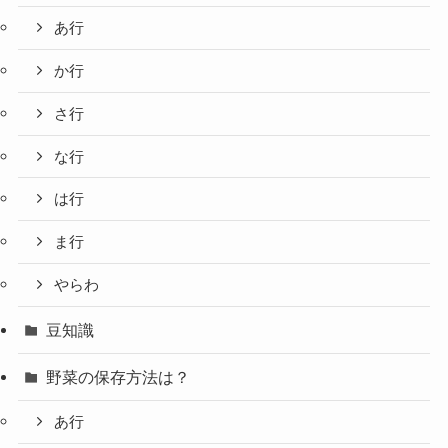
あ行
か行
さ行
な行
は行
ま行
やらわ
豆知識
野菜の保存方法は？
あ行