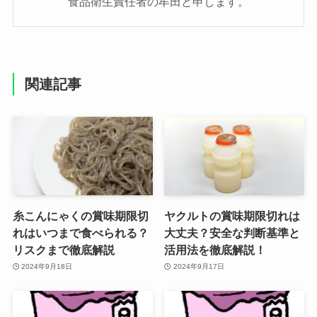
食品衛生責任者の牟田と申します。
関連記事
糸こんにゃくの賞味期限切
ヤクルトの賞味期限切れは
れはいつまで食べられる？
大丈夫？安全な判断基準と
リスクまで徹底解説
活用法を徹底解説！
2024年9月18日
2024年9月17日