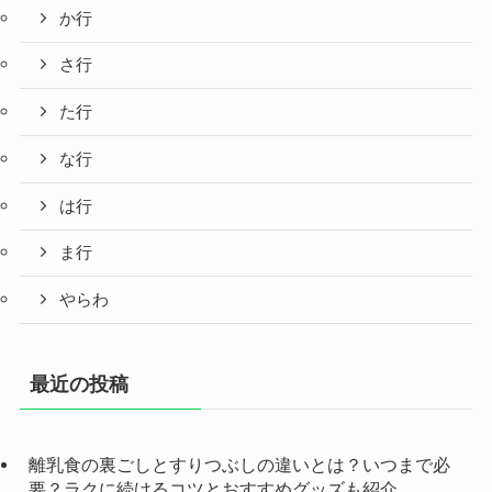
か行
さ行
た行
な行
は行
ま行
やらわ
最近の投稿
離乳食の裏ごしとすりつぶしの違いとは？いつまで必
要？ラクに続けるコツとおすすめグッズも紹介