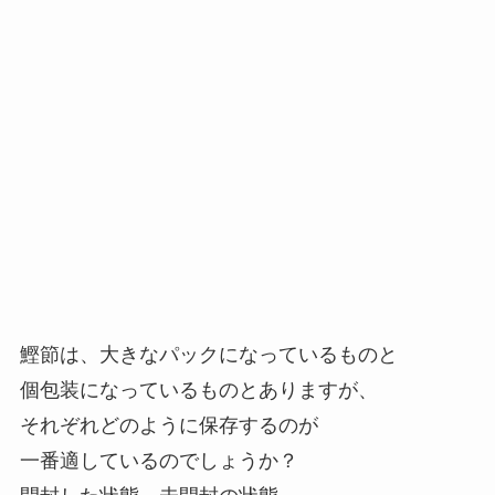
鰹節は、大きなパックになっているものと
個包装になっているものとありますが、
それぞれどのように保存するのが
一番適しているのでしょうか？