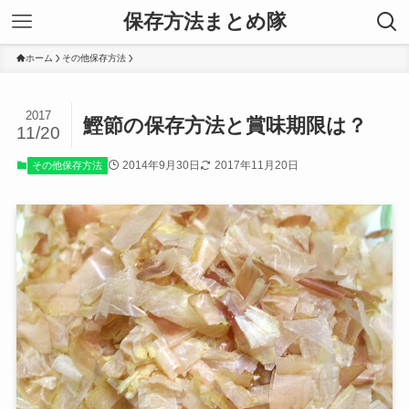
保存方法まとめ隊
ホーム
その他保存方法
2017
鰹節の保存方法と賞味期限は？
11/20
2014年9月30日
2017年11月20日
その他保存方法