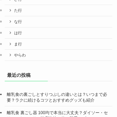
た行
な行
は行
ま行
やらわ
最近の投稿
離乳食の裏ごしとすりつぶしの違いとは？いつまで必
要？ラクに続けるコツとおすすめグッズも紹介
離乳食 裏ごし器 100均で本当に大丈夫？ダイソー・セ