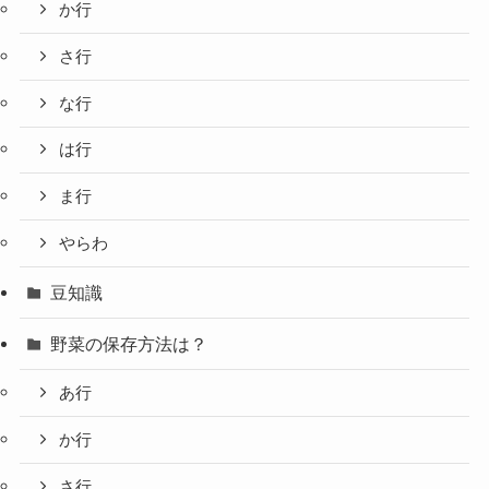
か行
さ行
な行
は行
ま行
やらわ
豆知識
野菜の保存方法は？
あ行
か行
さ行