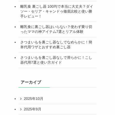
離乳食 裏ごし器 100均で本当に大丈夫？ダイ
ソー・セリア・キャンドゥ徹底比較と使い勝
手レビュー！
離乳食に裏ごし器はいらない？使わず乗り切
ったママの神アイテム7選とリアル体験
さつまいもを裏ごし器なしでなめらかに！簡
単代用ワザとおすすめ裏ごし器
さつまいもを裏ごし器なしで滑らかに！こし
器代用7選と使い方ガイド
アーカイブ
2025年10月
2025年9月