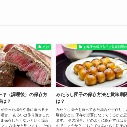
さ行
お菓子の保存方法と賞味期限
ーキ（調理後）の保存方
みたらし団子の保存方法と賞味期
限は？
は？
キが余った場合や急に食べる予
みたらし団子を買ってきた場合や手作りし
場合、 あるいは作り置きした
場合などに 保存が必要になってくるかと
まま保存したくないという場合
ます。 その場合、どのように保存すれば
ことになるかと思います。 その
のでしょうか？ こちらではみたらし団子