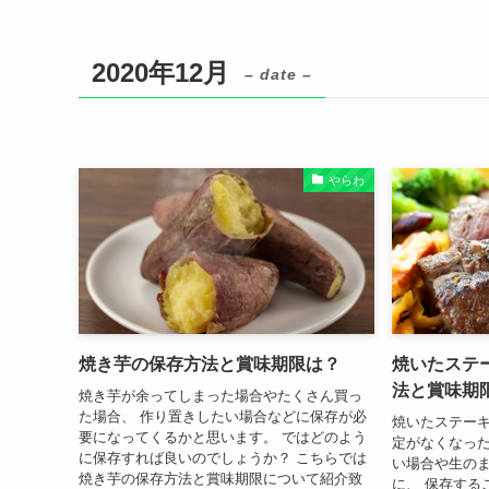
2020年12月
– date –
やらわ
焼き芋の保存方法と賞味期限は？
焼いたステ
法と賞味期
焼き芋が余ってしまった場合やたくさん買っ
た場合、 作り置きしたい場合などに保存が必
焼いたステー
要になってくるかと思います。 ではどのよう
定がなくなった
に保存すれば良いのでしょうか？ こちらでは
い場合や生の
焼き芋の保存方法と賞味期限について紹介致
に、 保存する