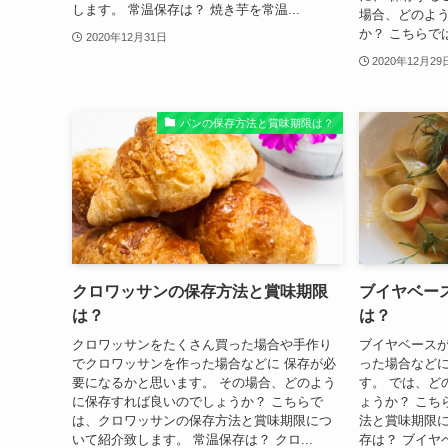
します。 常温保存は？ 焼き芋を常温...
場合、どのよ
か？ こちらで
2020年12月31日
2020年12月29
パンの保存方法と賞味期限は？
クロワッサンの保存方法と賞味期限
ブイヤベー
は？
は？
クロワッサンをたくさん買った場合や手作り
ブイヤベース
でクロワッサンを作った場合などに 保存が必
った場合などに
要になるかと思います。 その場合、どのよう
す。 では、ど
に保存すれば良いのでしょうか？ こちらで
ょうか？ こち
は、クロワッサンの保存方法と賞味期限につ
法と賞味期限に
いて紹介致します。 常温保存は？ クロ...
存は？ ブイヤ