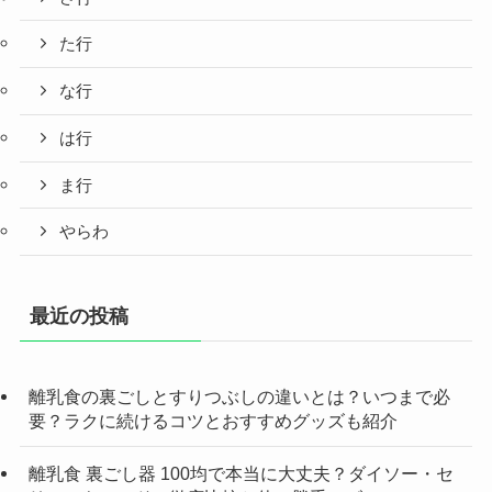
た行
な行
は行
ま行
やらわ
最近の投稿
離乳食の裏ごしとすりつぶしの違いとは？いつまで必
要？ラクに続けるコツとおすすめグッズも紹介
離乳食 裏ごし器 100均で本当に大丈夫？ダイソー・セ