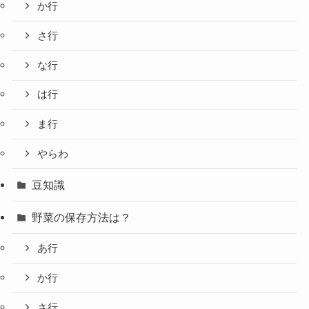
か行
さ行
な行
は行
ま行
やらわ
豆知識
野菜の保存方法は？
あ行
か行
さ行