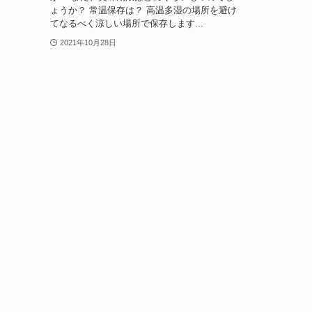
ょうか？ 常温保存は？ 高温多湿の場所を避け
てなるべく涼しい場所で保存します...
2021年10月28日