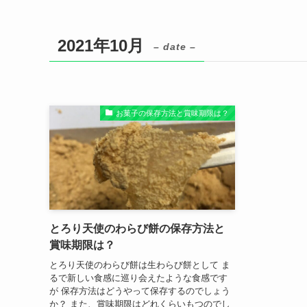
2021年10月
– date –
お菓子の保存方法と賞味期限は？
とろり天使のわらび餅の保存方法と
賞味期限は？
とろり天使のわらび餅は生わらび餅として ま
るで新しい食感に巡り会えたような食感です
が 保存方法はどうやって保存するのでしょう
か？ また、賞味期限はどれくらいもつのでし