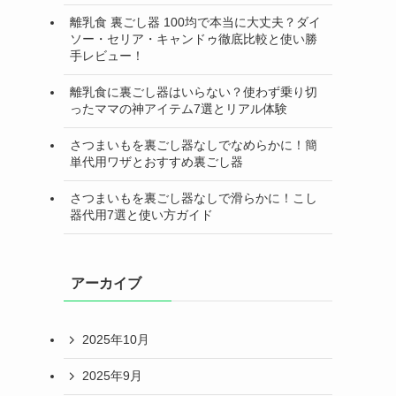
離乳食 裏ごし器 100均で本当に大丈夫？ダイ
ソー・セリア・キャンドゥ徹底比較と使い勝
手レビュー！
離乳食に裏ごし器はいらない？使わず乗り切
ったママの神アイテム7選とリアル体験
さつまいもを裏ごし器なしでなめらかに！簡
単代用ワザとおすすめ裏ごし器
さつまいもを裏ごし器なしで滑らかに！こし
器代用7選と使い方ガイド
アーカイブ
2025年10月
2025年9月