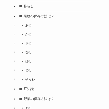
暮らし
果物の保存方法は？
あ行
か行
さ行
な行
は行
ま行
やらわ
豆知識
野菜の保存方法は？
あ行