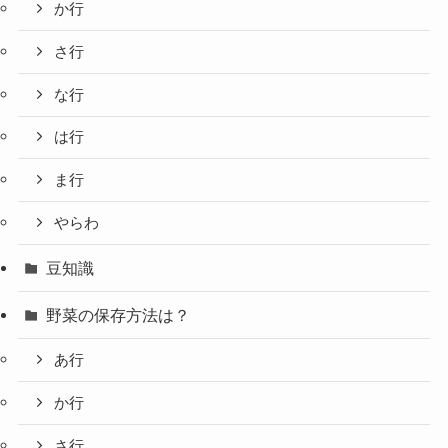
か行
さ行
な行
は行
ま行
やらわ
豆知識
野菜の保存方法は？
あ行
か行
さ行