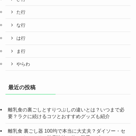
た行
な行
は行
ま行
やらわ
最近の投稿
離乳食の裏ごしとすりつぶしの違いとは？いつまで必
要？ラクに続けるコツとおすすめグッズも紹介
離乳食 裏ごし器 100均で本当に大丈夫？ダイソー・セ