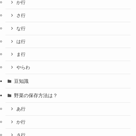
か行
さ行
な行
は行
ま行
やらわ
豆知識
野菜の保存方法は？
あ行
か行
さ行