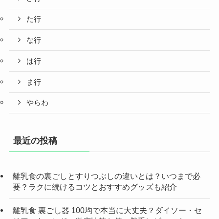
た行
な行
は行
ま行
やらわ
最近の投稿
離乳食の裏ごしとすりつぶしの違いとは？いつまで必
要？ラクに続けるコツとおすすめグッズも紹介
離乳食 裏ごし器 100均で本当に大丈夫？ダイソー・セ