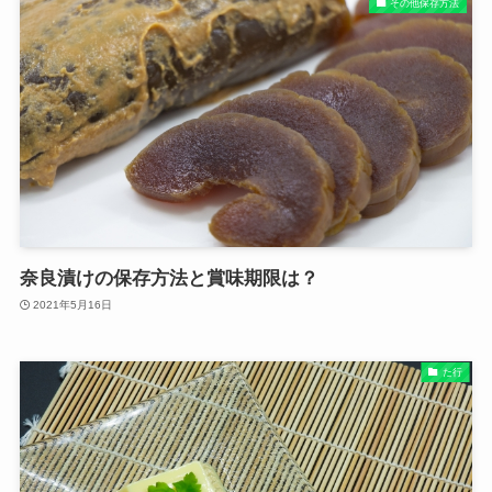
その他保存方法
奈良漬けの保存方法と賞味期限は？
2021年5月16日
た行