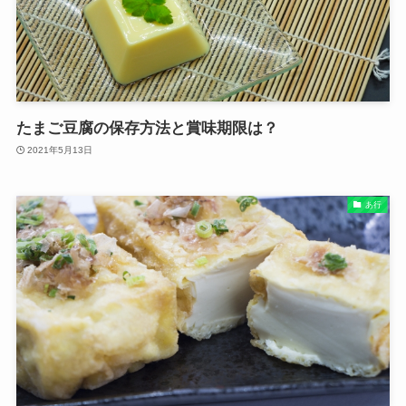
たまご豆腐の保存方法と賞味期限は？
2021年5月13日
あ行