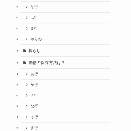
な行
は行
ま行
やらわ
暮らし
果物の保存方法は？
あ行
か行
さ行
な行
は行
ま行