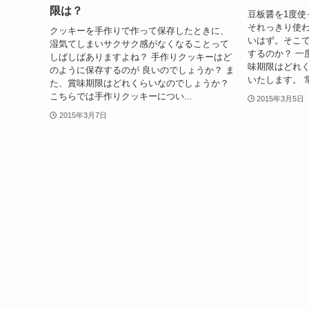
限は？
豆板醤を1度使
それっきり使わ
クッキーを手作りで作って保存したときに、
いはず。そこで
湿気てしまいサクサク感がなくなることって
するのか？ 一
しばしばありますよね？ 手作りクッキーはど
味期限はどれく
のように保存するのが 良いのでしょうか？ ま
いたします。 常
た、賞味期限はどれくらいなのでしょうか？
こちらでは手作りクッキーについ...
2015年3月5日
2015年3月7日