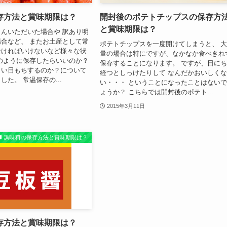
存方法と賞味期限は？
開封後のポテトチップスの保存方
と賞味期限は？
んいただいた場合や 訳あり明
合など、 またお土産として常
ポテトチップスを一度開けてしまうと、 
なければいけないなど様々な状
量の場合は特にですが、なかなか食べきれ
のように保存したらいいのか？
保存することになります。 ですが、日に
らい日もちするのか？について
経つとしっけたりして なんだかおいしく
た。 常温保存の...
い・・・ ということになったことはない
ょうか？ こちらでは開封後のポテト...
2015年3月11日
調味料の保存方法と賞味期限は？
存方法と賞味期限は？