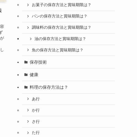
お菓子の保存方法と賞味期限は？
法
パンの保存方法と賞味期限は？
大容
調味料の保存方法と賞味期限は？
ず
ちが
油の保存方法と賞味期限は？
な
でし
魚の保存方法と賞味期限は？
保存技術
健康
料理の保存方法は？
あ行
か行
さ行
た行