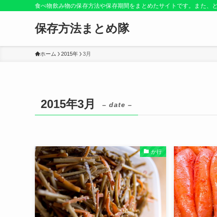
食べ物飲み物の保存方法や保存期間をまとめたサイトです。また、
保存方法まとめ隊
ホーム
2015年
3月
2015年3月
– date –
か行