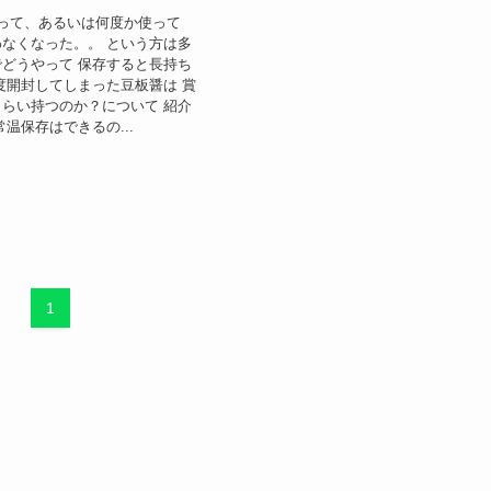
って、あるいは何度か使って
なくなった。。 という方は多
どうやって 保存すると長持ち
度開封してしまった豆板醤は 賞
らい持つのか？について 紹介
温保存はできるの...
1