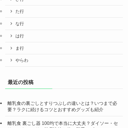
た行
な行
は行
ま行
やらわ
最近の投稿
離乳食の裏ごしとすりつぶしの違いとは？いつまで必
要？ラクに続けるコツとおすすめグッズも紹介
離乳食 裏ごし器 100均で本当に大丈夫？ダイソー・セ