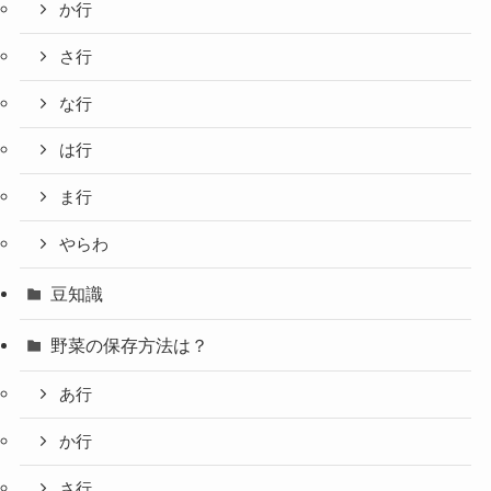
か行
さ行
な行
は行
ま行
やらわ
豆知識
野菜の保存方法は？
あ行
か行
さ行