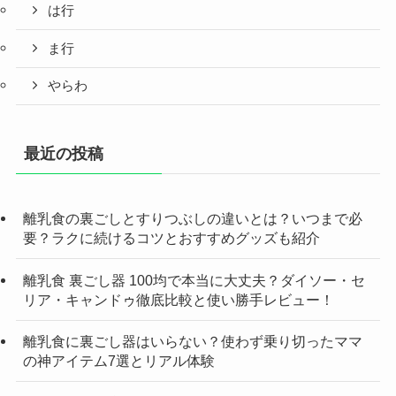
は行
ま行
やらわ
最近の投稿
離乳食の裏ごしとすりつぶしの違いとは？いつまで必
要？ラクに続けるコツとおすすめグッズも紹介
離乳食 裏ごし器 100均で本当に大丈夫？ダイソー・セ
リア・キャンドゥ徹底比較と使い勝手レビュー！
離乳食に裏ごし器はいらない？使わず乗り切ったママ
の神アイテム7選とリアル体験