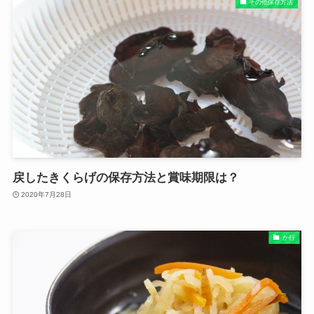
その他保存方法
戻したきくらげの保存方法と賞味期限は？
2020年7月28日
か行