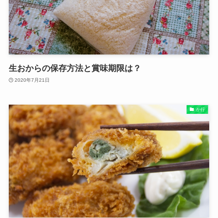
生おからの保存方法と賞味期限は？
2020年7月21日
か行