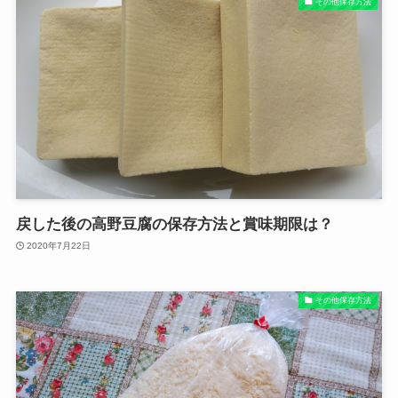
その他保存方法
戻した後の高野豆腐の保存方法と賞味期限は？
2020年7月22日
その他保存方法