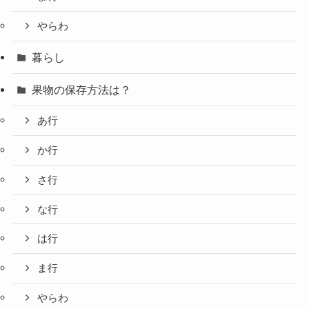
やらわ
暮らし
果物の保存方法は？
あ行
か行
さ行
な行
は行
ま行
やらわ