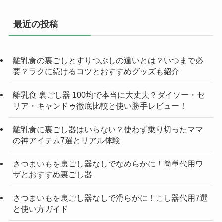
最近の投稿
離乳食の裏ごしとすりつぶしの違いとは？いつまで必
要？ラクに続けるコツとおすすめグッズも紹介
離乳食 裏ごし器 100均で本当に大丈夫？ダイソー・セ
リア・キャンドゥ徹底比較と使い勝手レビュー！
離乳食に裏ごし器はいらない？使わず乗り切ったママ
の神アイテム7選とリアル体験
さつまいもを裏ごし器なしでなめらかに！簡単代用ワ
ザとおすすめ裏ごし器
さつまいもを裏ごし器なしで滑らかに！こし器代用7選
と使い方ガイド