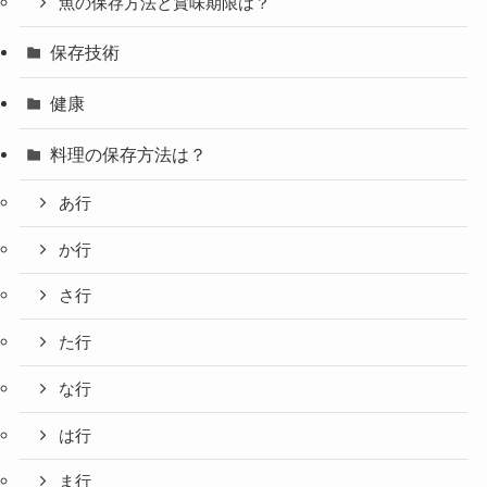
魚の保存方法と賞味期限は？
保存技術
健康
料理の保存方法は？
あ行
か行
さ行
た行
な行
は行
ま行