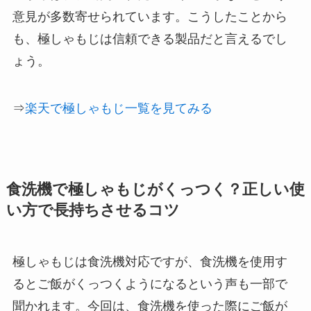
意見が多数寄せられています。こうしたことから
も、極しゃもじは信頼できる製品だと言えるでし
ょう。
⇒
楽天で極しゃもじ一覧を見てみる
食洗機で極しゃもじがくっつく？正しい使
い方で長持ちさせるコツ
極しゃもじは食洗機対応ですが、食洗機を使用す
るとご飯がくっつくようになるという声も一部で
聞かれます。今回は、食洗機を使った際にご飯が