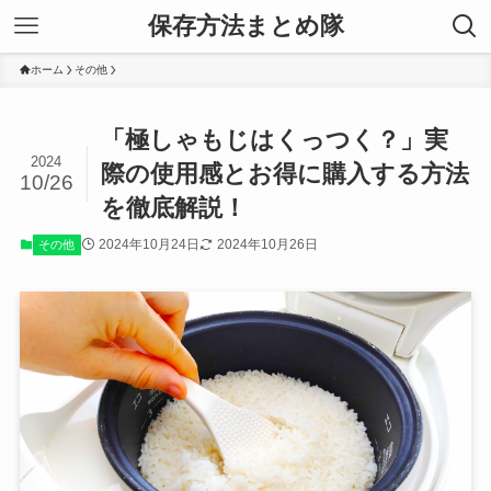
保存方法まとめ隊
ホーム
その他
「極しゃもじはくっつく？」実
2024
際の使用感とお得に購入する方法
10/26
を徹底解説！
2024年10月24日
2024年10月26日
その他