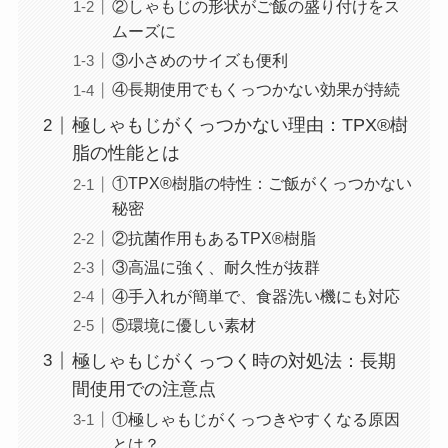
②しゃもじの形状がご飯の盛り付けをス
ムーズに
③小さめのサイズも便利
④長期使用でもくっつかない効果が持続
極しゃもじがくっつかない理由：TPX®樹
脂の性能とは
①TPX®樹脂の特性：ご飯がくっつかない
秘密
②抗菌作用もあるTPX®樹脂
③高温に強く、耐久性が抜群
④手入れが簡単で、食器洗い機にも対応
⑤環境に優しい素材
極しゃもじがくっつく時の対処法：長期
間使用での注意点
①極しゃもじがくっつきやすくなる原因
とは？