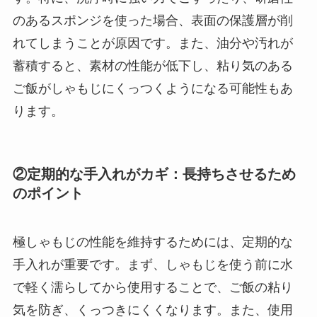
のあるスポンジを使った場合、表面の保護層が削
れてしまうことが原因です。また、油分や汚れが
蓄積すると、素材の性能が低下し、粘り気のある
ご飯がしゃもじにくっつくようになる可能性もあ
ります。
②定期的な手入れがカギ：長持ちさせるため
のポイント
極しゃもじの性能を維持するためには、定期的な
手入れが重要です。まず、しゃもじを使う前に水
で軽く濡らしてから使用することで、ご飯の粘り
気を防ぎ、くっつきにくくなります。また、使用