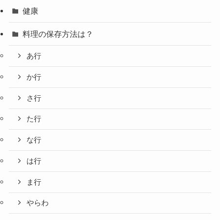
健康
料理の保存方法は？
あ行
か行
さ行
た行
な行
は行
ま行
やらわ