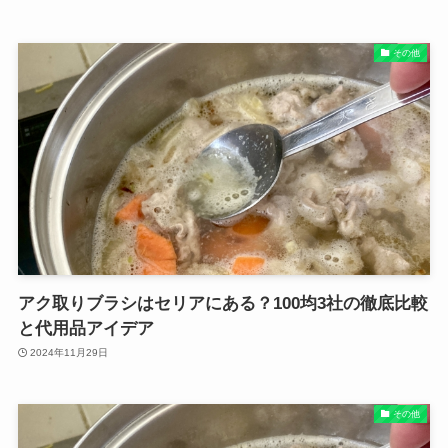
その他
アク取りブラシはセリアにある？100均3社の徹底比較
と代用品アイデア
2024年11月29日
その他