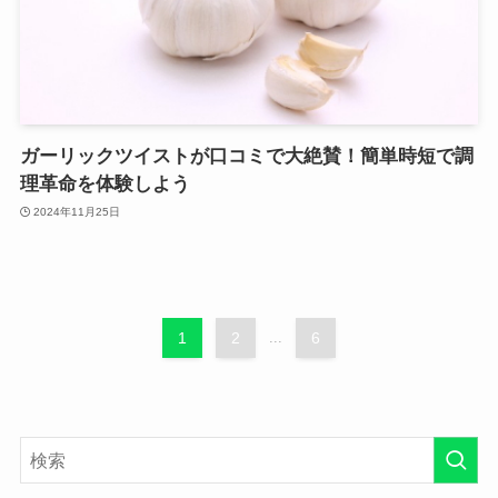
ガーリックツイストが口コミで大絶賛！簡単時短で調
理革命を体験しよう
2024年11月25日
1
2
...
6