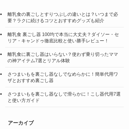
離乳食の裏ごしとすりつぶしの違いとは？いつまで必
要？ラクに続けるコツとおすすめグッズも紹介
離乳食 裏ごし器 100均で本当に大丈夫？ダイソー・セ
リア・キャンドゥ徹底比較と使い勝手レビュー！
離乳食に裏ごし器はいらない？使わず乗り切ったママ
の神アイテム7選とリアル体験
さつまいもを裏ごし器なしでなめらかに！簡単代用ワ
ザとおすすめ裏ごし器
さつまいもを裏ごし器なしで滑らかに！こし器代用7選
と使い方ガイド
アーカイブ