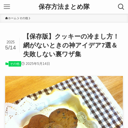
保存方法まとめ隊
ホーム
その他
【保存版】クッキーの冷まし方！
2025
網がないときの神アイデア7選＆
5/14
失敗しない裏ワザ集
2025年5月14日
その他