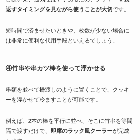
返すタイミングを見ながら使うことが大切
です。
短時間で済ませたいときや、枚数が少ない場合に
は非常に便利な代用手段といえるでしょう。
④竹串や串カツ棒を使って浮かせる
串類を並べて橋渡しのように置くことで、クッキ
ーを浮かせて冷ますことが可能です。
例えば、2本の棒を平行に並べ、そこに竹串を等間
隔で渡すだけで、
即席のラック風クーラー
が完成