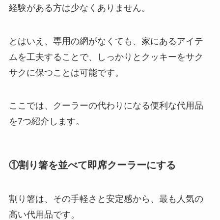
経験がある方は少なくありません。
とはいえ、専用の網がなくても、家にあるアイテ
ムを工夫することで、しっかりとクッキーをサク
サクに保つことは可能です。
ここでは、クーラーの代わりになる便利な代用品
を7つ紹介します。
①割り箸を並べて即席クーラーにする
割り箸は、その手軽さと安定感から、最も人気の
高い代用品です。