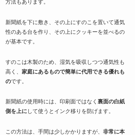
方法もあります。
新聞紙を下に敷き、その上にすのこを置いて通気
性のある台を作り、その上にクッキーを並べるの
が基本です。
すのこは木製のため、湿気を吸収しつつ通気性も
高く、
家庭にあるもので簡単に代用できる優れも
の
です。
新聞紙の使用時には、印刷面ではなく
裏面の白紙
側を上に
して使うとインク移りを防げます。
この方法は、手間は少しかかりますが、
非常に本