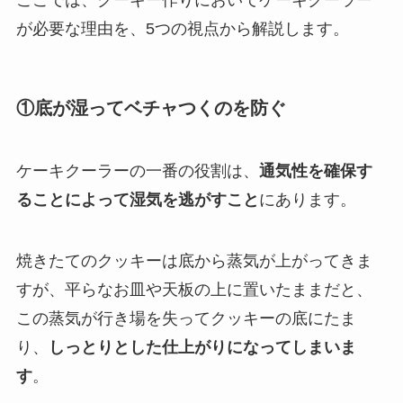
ここでは、クーキー作りにおいてケーキクーラー
が必要な理由を、5つの視点から解説します。
①底が湿ってベチャつくのを防ぐ
ケーキクーラーの一番の役割は、
通気性を確保す
ることによって湿気を逃がすこと
にあります。
焼きたてのクッキーは底から蒸気が上がってきま
すが、平らなお皿や天板の上に置いたままだと、
この蒸気が行き場を失ってクッキーの底にたま
り、
しっとりとした仕上がりになってしまいま
す
。