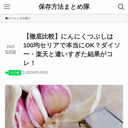
保存方法まとめ隊
ホーム
その他
【徹底比較】にんにくつぶしは
100均セリアで本当にOK？ダイソ
2025
5/08
ー・楽天と違いすぎた結果がコ
レ！
2025年5月8日
その他