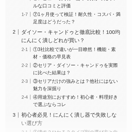
ルな口コミと評価
⑦1ヶ月使って検証！耐久性・コスパ・満
足度はどうだった？
ダイソー・キャンドゥと徹底比較！100均
にんにく潰しどれが買い？
①3社比較で違いが一目瞭然！機能・素
材・価格の早見表
②セリア・ダイソー・キャンドゥを実際
に比べた結果は？
③セリアだけの強みとは？他社にはない
魅力を深掘り
④用途別におすすめ！初心者・料理好き
で選ぶならコレ
初心者必見！にんにく潰し器で失敗しな
い選び方