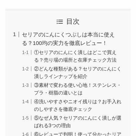
目次
セリアのにんにくつぶしは本当に使え
る？100均の実力を徹底レビュー！
①セリアのにんにく潰しはどこで買え
る？売り場の場所と在庫チェック方法
②どんな種類がある？セリアのにんにく
潰しラインナップを紹介
③素材で変わる使い心地！ステンレス・
プラ・樹脂の違いとは
④洗いやすさやニオイ残りは？お手入れ
のしやすさを徹底チェック
⑤なぜ人気？セリアのにんにく潰しが選
ばれる3つの理由
⑥レビューで判明！使って分かったリア