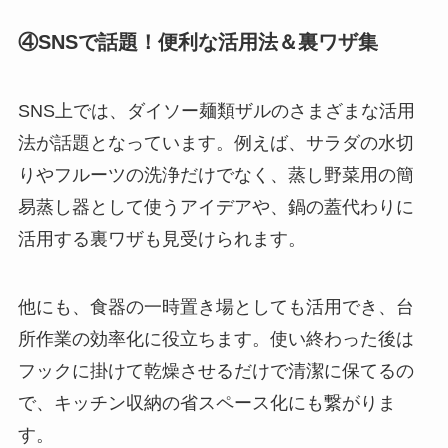
④SNSで話題！便利な活用法＆裏ワザ集
SNS上では、ダイソー麺類ザルのさまざまな活用
法が話題となっています。例えば、サラダの水切
りやフルーツの洗浄だけでなく、蒸し野菜用の簡
易蒸し器として使うアイデアや、鍋の蓋代わりに
活用する裏ワザも見受けられます。
他にも、食器の一時置き場としても活用でき、台
所作業の効率化に役立ちます。使い終わった後は
フックに掛けて乾燥させるだけで清潔に保てるの
で、キッチン収納の省スペース化にも繋がりま
す。