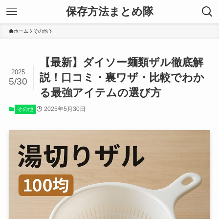
保存方法まとめ隊
ホーム
その他
【最新】ダイソー麺類ザル徹底解
2025
説！口コミ・裏ワザ・比較でわか
5/30
る最強アイテムの選び方
2025年5月30日
その他