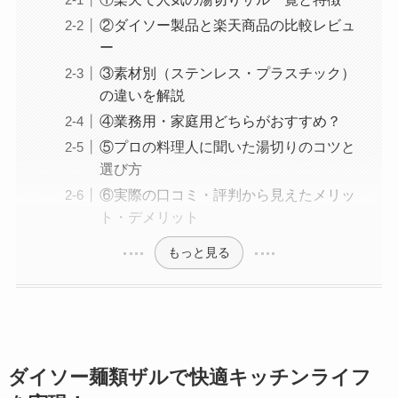
②ダイソー製品と楽天商品の比較レビュ
ー
③素材別（ステンレス・プラスチック）
の違いを解説
④業務用・家庭用どちらがおすすめ？
⑤プロの料理人に聞いた湯切りのコツと
選び方
⑥実際の口コミ・評判から見えたメリッ
ト・デメリット
もっと見る
ダイソー麺類ザルで快適キッチンライフ