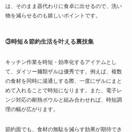
は、そのまま器代わりに食卓に出せるので、洗い
物を減らせるのも嬉しいポイントです。
③時短＆節約生活を叶える裏技集
キッチン作業を時短・効率化するアイテムとし
て、ダイソー麺類ザルは優秀です。例えば、複数
の食材を同時に湯通しする際、一度にザルにまと
めて入れることで時短になります。また、電子レ
ンジ対応の耐熱ボウルと組み合わせれば、時短調
理の幅が広がります。
節約面でも、食材の無駄を減らす効果が期待でき