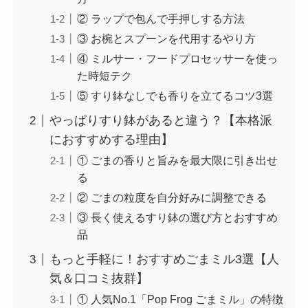
② ラップで包んで手押しする方法
③ お椀とスプーンを代用するやり方
④ ミルサー・フードプロセッサーを使っ
た時短テク
⑤ すり鉢なしでも香りを立てるコツ3選
やっぱりすり鉢があると違う？【本格派
におすすめする理由】
① ごまの香りと旨みを最大限に引き出せ
る
② ごまの粒度を自分好みに調整できる
③ 長く使えるすり鉢の選び方とおすすめ
品
もっと手軽に！おすすめごまミル3選【人
気＆口コミ抜群】
① 人気No.1「Pop Frog ごまミル」の特徴