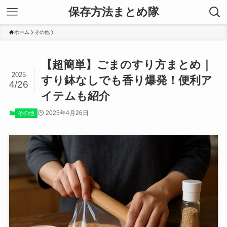
保存方法まとめ隊
ホーム
その他
【超簡単】ごまのすり方まとめ｜
2025
すり鉢なしでも香り爆発！便利ア
4/26
イテムも紹介
2025年4月26日
その他