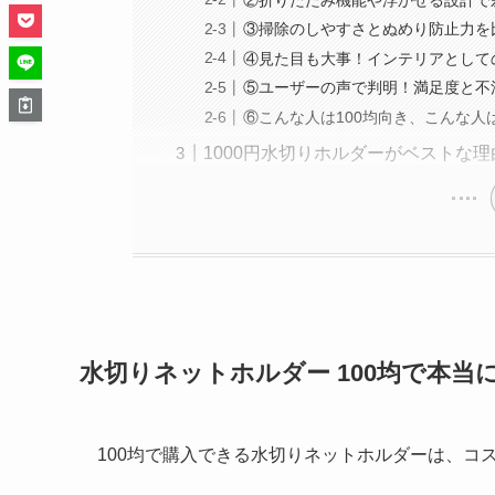
③掃除のしやすさとぬめり防止力を
④見た目も大事！インテリアとして
⑤ユーザーの声で判明！満足度と不
⑥こんな人は100均向き、こんな人は
1000円水切りホルダーがベストな
水切りネットホルダー 100均で本当
100均で購入できる水切りネットホルダーは、コ