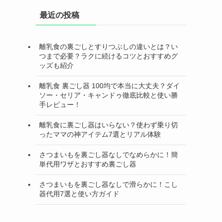
最近の投稿
離乳食の裏ごしとすりつぶしの違いとは？い
つまで必要？ラクに続けるコツとおすすめグ
ッズも紹介
離乳食 裏ごし器 100均で本当に大丈夫？ダイ
ソー・セリア・キャンドゥ徹底比較と使い勝
手レビュー！
離乳食に裏ごし器はいらない？使わず乗り切
ったママの神アイテム7選とリアル体験
さつまいもを裏ごし器なしでなめらかに！簡
単代用ワザとおすすめ裏ごし器
さつまいもを裏ごし器なしで滑らかに！こし
器代用7選と使い方ガイド