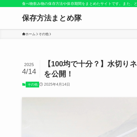
食べ物飲み物の保存方法や保存期間をまとめたサイトです。また、
保存方法まとめ隊
ホーム
その他
【100均で十分？】水切り
2025
4/14
を公開！
2025年4月14日
その他