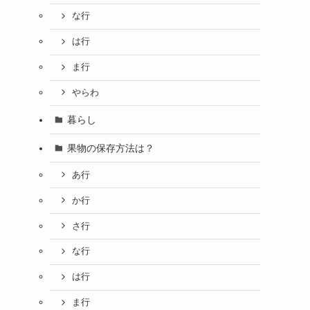
な行
は行
ま行
やらわ
暮らし
果物の保存方法は？
あ行
か行
さ行
な行
は行
ま行