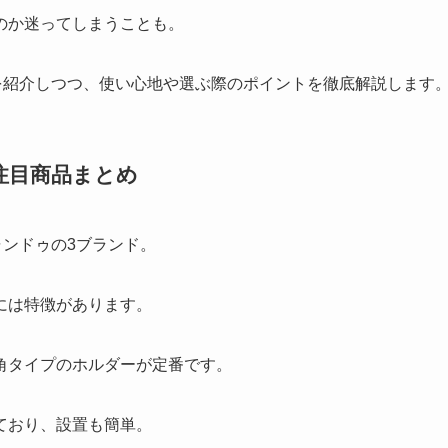
のか迷ってしまうことも。
を紹介しつつ、使い心地や選ぶ際のポイントを徹底解説します
注目商品まとめ
ャンドゥの3ブランド。
には特徴があります。
角タイプのホルダーが定番です。
ており、設置も簡単。