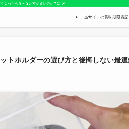
どうなったら食べない方が良いのか？についても紹介しているお役立ちサイトです
当サイトの賞味期限表記
ネットホルダーの選び方と後悔しない最適