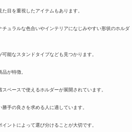
見た目を重視したアイテムもあります。
ナチュラルな色合いやインテリアになじみやすい形状のホルダ
が可能なスタンドタイプなども見つかります。
商品が特徴。
省スペースで使えるホルダーが展開されています。
い勝手の良さを求める人に適しています。
ポイントによって選び分けることが大切です。