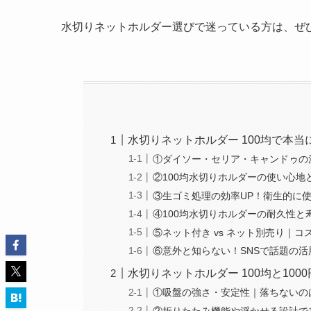
水切りネットホルダー選びで迷っている方は、ぜ
水切りネットホルダー 100均で本
①ダイソー・セリア・キャンドゥの
②100均水切りホルダーの使い心地
③生ゴミ処理の効率UP！衛生的に
④100均水切りホルダーの耐久性と
⑤ネット付き vs ネット別売り｜
⑥意外と知らない！SNSで話題の活
水切りネットホルダー 100均と10
①吸盤の強さ・安定性｜落ちないの
②折りたたみ機能や浮かせる設計で