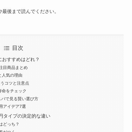
ひ最後まで読んでください。
目次
当におすすめはどれ？
注目商品まとめ
と人気の理由
使うコツと注意点
寿命をチェック
コスパで見る賢い選び方
用アイデア7選
00円タイプの決定的な違い
はどっち？
差がつく