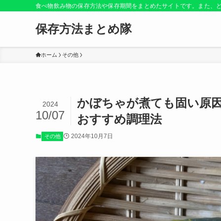
食べ物飲み物の保存方法や保存期間をまとめたサイトです。また、
保存方法まとめ隊
ホーム
その他
かぼちゃが煮ても固い原
2024
10/07
おすすめ調理法
2024年10月7日
その他