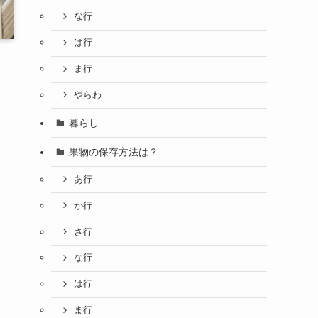
な行
は行
ま行
やらわ
暮らし
果物の保存方法は？
あ行
か行
さ行
な行
は行
ま行