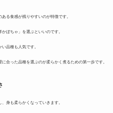
のある食感が残りやすいのが特徴です。
洋かぼちゃ」を選ぶといいのです。
かい品種も人気です。
理に合った品種を選ぶのが柔らかく煮るための第一歩です。
さ
し、身も柔らかくなっていきます。