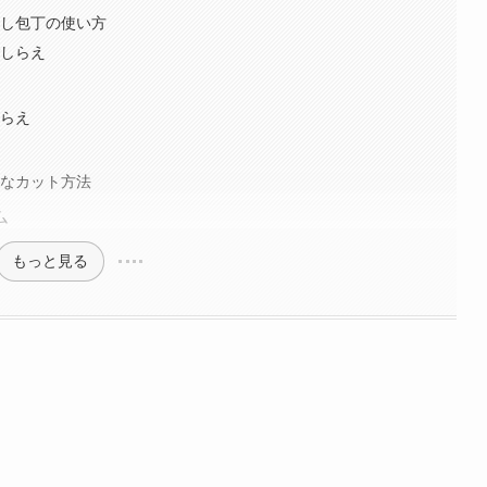
隠し包丁の使い方
ごしらえ
しらえ
適なカット方法
ム
もっと見る