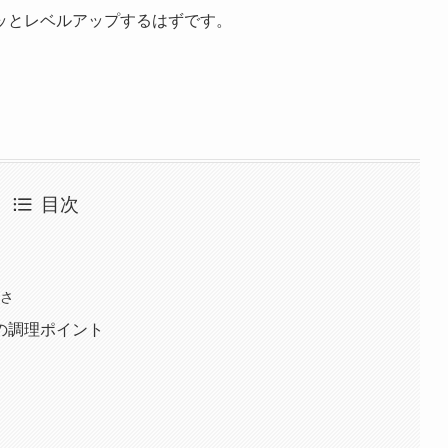
ッとレベルアップするはずです。
目次
い
硬さ
の調理ポイント