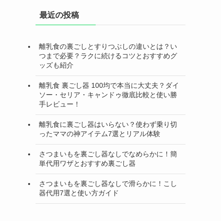
最近の投稿
離乳食の裏ごしとすりつぶしの違いとは？い
つまで必要？ラクに続けるコツとおすすめグ
ッズも紹介
離乳食 裏ごし器 100均で本当に大丈夫？ダイ
ソー・セリア・キャンドゥ徹底比較と使い勝
手レビュー！
離乳食に裏ごし器はいらない？使わず乗り切
ったママの神アイテム7選とリアル体験
さつまいもを裏ごし器なしでなめらかに！簡
単代用ワザとおすすめ裏ごし器
さつまいもを裏ごし器なしで滑らかに！こし
器代用7選と使い方ガイド