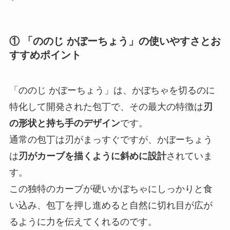
① 「ののじ かぼーちょう」の使いやすさとお
すすめポイント
「ののじ かぼーちょう」は、かぼちゃを切るのに
特化して開発された包丁で、その最大の特徴は
刃
の形状と持ち手のデザイン
です。
通常の包丁は刃がまっすぐですが、かぼーちょう
は
刃がカーブを描くように斜めに設計
されていま
す。
この独特のカーブが硬いかぼちゃにしっかりと食
い込み、包丁を押し進めると自然に切れ目が広が
るように力を伝えてくれるのです。