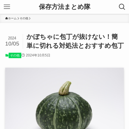
保存方法まとめ隊
ホーム
その他
かぼちゃに包丁が抜けない！簡
2024
10/05
単に切れる対処法とおすすめ包丁
2024年10月5日
その他