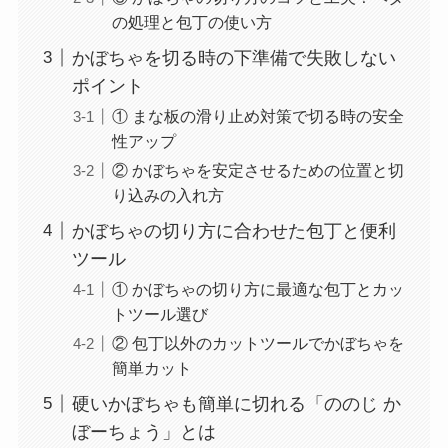
の処理と包丁の使い方
かぼちゃを切る時の下準備で失敗しない
ポイント
① まな板の滑り止め対策で切る時の安全
性アップ
② かぼちゃを安定させるための位置と切
り込みの入れ方
かぼちゃの切り方に合わせた包丁と便利
ツール
① かぼちゃの切り方に最適な包丁とカッ
トツール選び
② 包丁以外のカットツールでかぼちゃを
簡単カット
硬いかぼちゃも簡単に切れる「ののじ か
ぼーちょう」とは