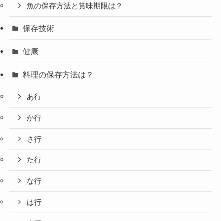
魚の保存方法と賞味期限は？
保存技術
健康
料理の保存方法は？
あ行
か行
さ行
た行
な行
は行