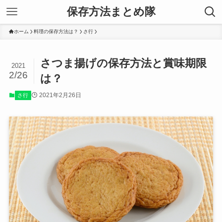
保存方法まとめ隊
ホーム
料理の保存方法は？
さ行
さつま揚げの保存方法と賞味期限
2021
2/26
は？
2021年2月26日
さ行