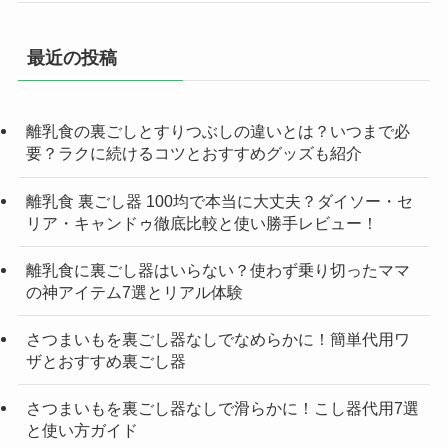
最近の投稿
離乳食の裏ごしとすりつぶしの違いとは？いつまで必
要？ラクに続けるコツとおすすめグッズも紹介
離乳食 裏ごし器 100均で本当に大丈夫？ダイソー・セ
リア・キャンドゥ徹底比較と使い勝手レビュー！
離乳食に裏ごし器はいらない？使わず乗り切ったママ
の神アイテム7選とリアル体験
さつまいもを裏ごし器なしでなめらかに！簡単代用ワ
ザとおすすめ裏ごし器
さつまいもを裏ごし器なしで滑らかに！こし器代用7選
と使い方ガイド