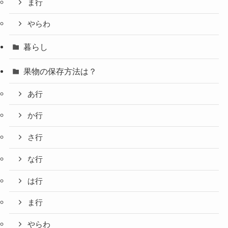
ま行
やらわ
暮らし
果物の保存方法は？
あ行
か行
さ行
な行
は行
ま行
やらわ