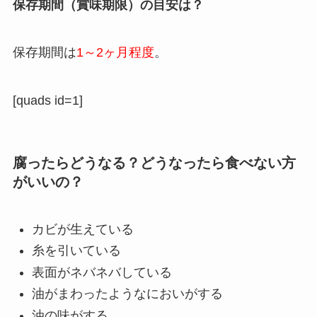
保存期間（賞味期限）の目安は？
保存期間は
1～2ヶ月程度
。
[quads id=1]
腐ったらどうなる？どうなったら食べない方
がいいの？
カビが生えている
糸を引いている
表面がネバネバしている
油がまわったようなにおいがする
油の味がする