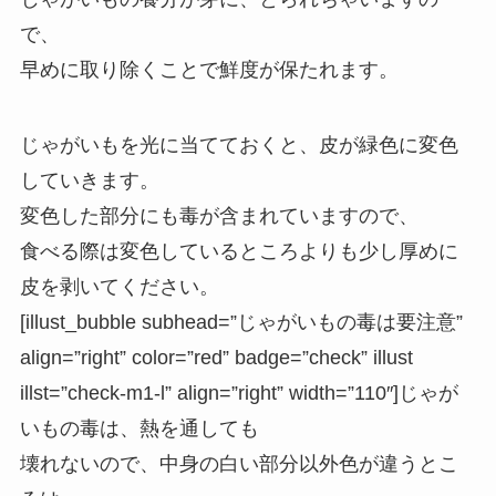
で、
早めに取り除くことで鮮度が保たれます。
じゃがいもを光に当てておくと、皮が緑色に変色
していきます。
変色した部分にも毒が含まれていますので、
食べる際は変色しているところよりも少し厚めに
皮を剥いてください。
[illust_bubble subhead=”じゃがいもの毒は要注意”
align=”right” color=”red” badge=”check” illust
illst=”check-m1-l” align=”right” width=”110″]じゃが
いもの毒は、熱を通しても
壊れないので、中身の白い部分以外色が違うとこ