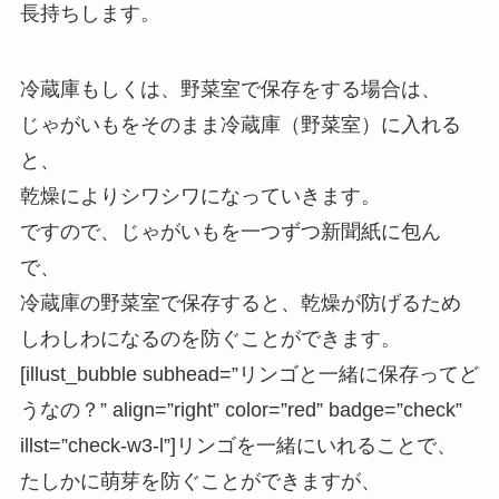
長持ちします。
冷蔵庫もしくは、野菜室で保存をする場合は、
じゃがいもをそのまま冷蔵庫（野菜室）に入れる
と、
乾燥によりシワシワになっていきます。
ですので、じゃがいもを一つずつ新聞紙に包ん
で、
冷蔵庫の野菜室で保存すると、乾燥が防げるため
しわしわになるのを防ぐことができます。
[illust_bubble subhead=”リンゴと一緒に保存ってど
うなの？” align=”right” color=”red” badge=”check”
illst=”check-w3-l”]リンゴを一緒にいれることで、
たしかに萌芽を防ぐことができますが、