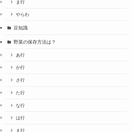
ま行
やらわ
豆知識
野菜の保存方法は？
あ行
か行
さ行
た行
な行
は行
ま行