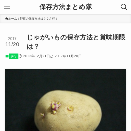
保存方法まとめ隊
ホーム
野菜の保存方法は？
さ行
じゃがいもの保存方法と賞味期限
2017
11/20
は？
2013年12月21日
2017年11月20日
さ行