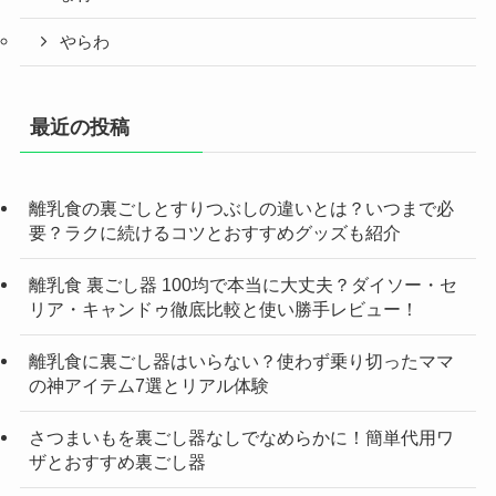
やらわ
最近の投稿
離乳食の裏ごしとすりつぶしの違いとは？いつまで必
要？ラクに続けるコツとおすすめグッズも紹介
離乳食 裏ごし器 100均で本当に大丈夫？ダイソー・セ
リア・キャンドゥ徹底比較と使い勝手レビュー！
離乳食に裏ごし器はいらない？使わず乗り切ったママ
の神アイテム7選とリアル体験
さつまいもを裏ごし器なしでなめらかに！簡単代用ワ
ザとおすすめ裏ごし器