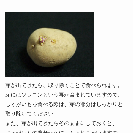
芽が出てきたら、取り除くことで食べられます。
芽にはソラニンという毒が含まれていますので、
じゃがいもを食べる際は、芽の部分はしっかりと
取り除いてください。
また、芽が出てきたらそのままにしておくと、
じゃがいもの養分が芽に、とられちゃいますの