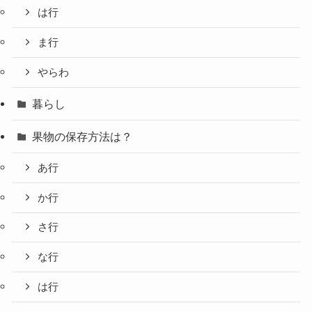
は行
ま行
やらわ
暮らし
果物の保存方法は？
あ行
か行
さ行
な行
は行