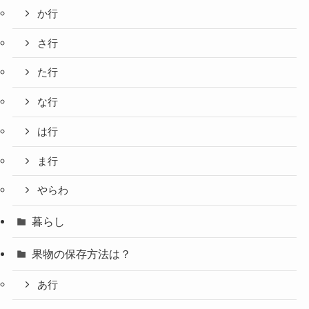
か行
さ行
た行
な行
は行
ま行
やらわ
暮らし
果物の保存方法は？
あ行