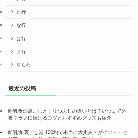
た行
な行
は行
ま行
やらわ
最近の投稿
離乳食の裏ごしとすりつぶしの違いとは？いつまで必
要？ラクに続けるコツとおすすめグッズも紹介
離乳食 裏ごし器 100均で本当に大丈夫？ダイソー・セ