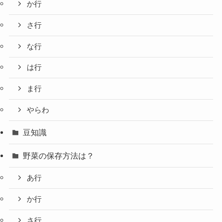
か行
さ行
な行
は行
ま行
やらわ
豆知識
野菜の保存方法は？
あ行
か行
さ行