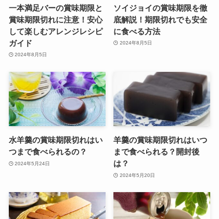
一本満足バーの賞味期限と
ソイジョイの賞味期限を徹
賞味期限切れに注意！安心
底解説！期限切れでも安全
して楽しむアレンジレシピ
に食べる方法
ガイド
2024年8月5日
2024年8月5日
水羊羹の賞味期限切れはい
羊羹の賞味期限切れはいつ
つまで食べられるの？
まで食べられる？開封後
は？
2024年5月24日
2024年5月20日