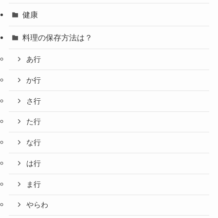
健康
料理の保存方法は？
あ行
か行
さ行
た行
な行
は行
ま行
やらわ