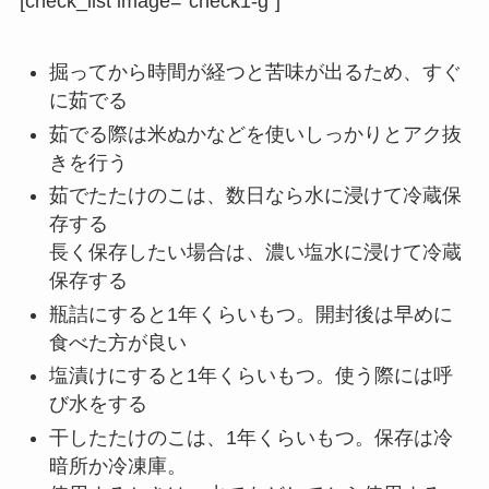
[check_list image=”check1-g”]
掘ってから時間が経つと苦味が出るため、すぐ
に茹でる
茹でる際は米ぬかなどを使いしっかりとアク抜
きを行う
茹でたたけのこは、数日なら水に浸けて冷蔵保
存する
長く保存したい場合は、濃い塩水に浸けて冷蔵
保存する
瓶詰にすると1年くらいもつ。開封後は早めに
食べた方が良い
塩漬けにすると1年くらいもつ。使う際には呼
び水をする
干したたけのこは、1年くらいもつ。保存は冷
暗所か冷凍庫。