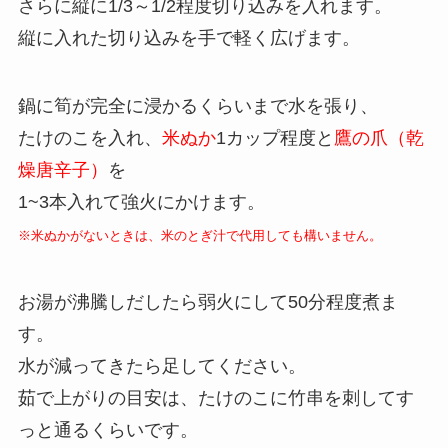
さらに縦に1/3～1/2程度切り込みを入れます。
縦に入れた切り込みを手で軽く広げます。
鍋に筍が完全に浸かるくらいまで水を張り、
たけのこを入れ、
米ぬか
1カップ程度と
鷹の爪（乾
燥唐辛子）
を
1~3本入れて強火にかけます。
※米ぬかがないときは、米のとぎ汁で代用しても構いません。
お湯が沸騰しだしたら弱火にして50分程度煮ま
す。
水が減ってきたら足してください。
茹で上がりの目安は、たけのこに竹串を刺してす
っと通るくらいです。