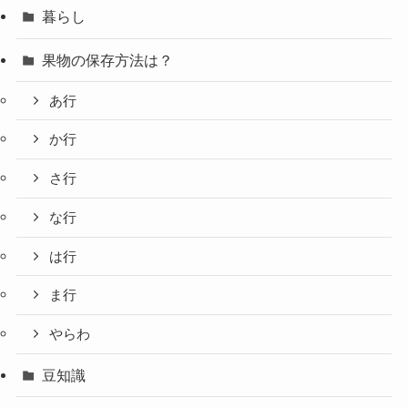
暮らし
果物の保存方法は？
あ行
か行
さ行
な行
は行
ま行
やらわ
豆知識