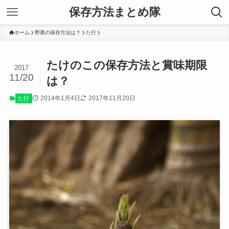
保存方法まとめ隊
ホーム
野菜の保存方法は？
た行
たけのこの保存方法と賞味期限
2017
11/20
は？
2014年1月4日
2017年11月20日
た行