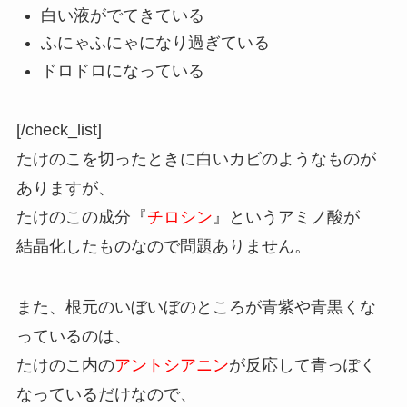
白い液がでてきている
ふにゃふにゃになり過ぎている
ドロドロになっている
[/check_list]
たけのこを切ったときに白いカビのようなものが
ありますが、
たけのこの成分『
チロシン
』というアミノ酸が
結晶化したものなので問題ありません。
また、根元のいぼいぼのところが青紫や青黒くな
っているのは、
たけのこ内の
アントシアニン
が反応して青っぽく
なっているだけなので、