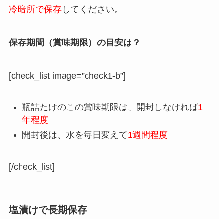
冷暗所で保存
してください。
保存期間（賞味期限）の目安は？
[check_list image=”check1-b”]
瓶詰たけのこの賞味期限は、開封しなければ
1
年程度
開封後は、水を毎日変えて
1週間程度
[/check_list]
塩漬けで長期保存