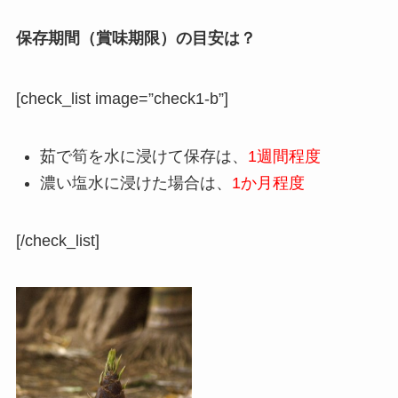
保存期間（賞味期限）の目安は？
[check_list image=”check1-b”]
茹で筍を水に浸けて保存は、
1週間程度
濃い塩水に浸けた場合は、
1か月程度
[/check_list]