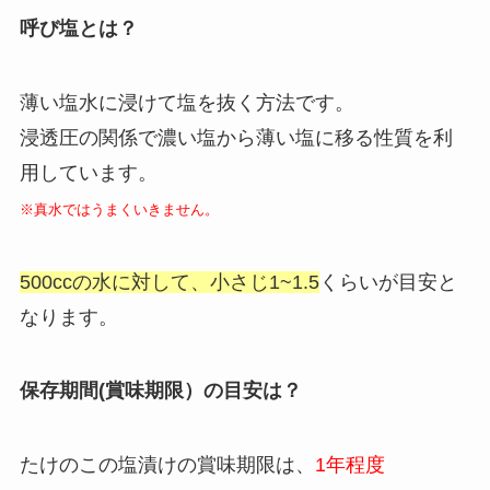
呼び塩とは？
薄い塩水に浸けて塩を抜く方法です。
浸透圧の関係で濃い塩から薄い塩に移る性質を利
用しています。
※真水ではうまくいきません。
500ccの水に対して、小さじ1~1.5
くらいが目安と
なります。
保存期間(賞味期限）の目安は？
たけのこの塩漬けの賞味期限は、
1年程度