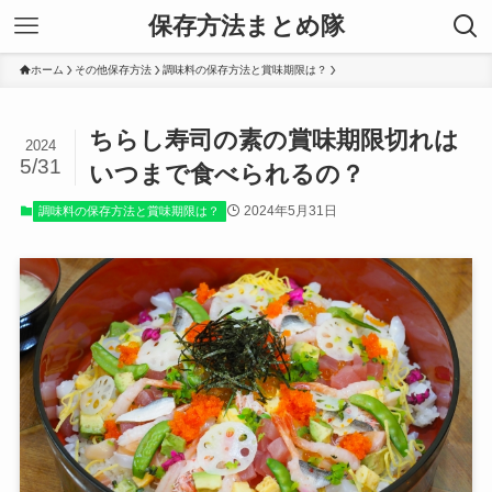
保存方法まとめ隊
ホーム
その他保存方法
調味料の保存方法と賞味期限は？
ちらし寿司の素の賞味期限切れは
2024
5/31
いつまで食べられるの？
2024年5月31日
調味料の保存方法と賞味期限は？