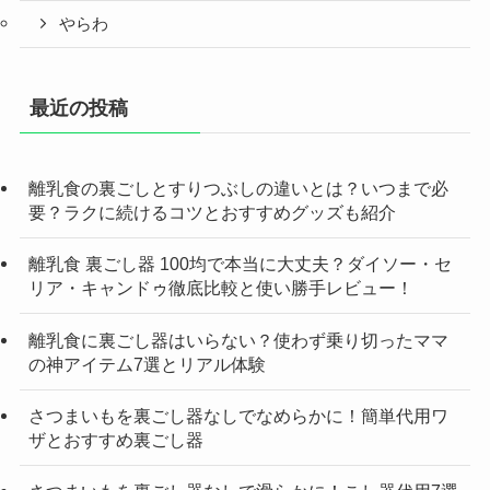
やらわ
最近の投稿
離乳食の裏ごしとすりつぶしの違いとは？いつまで必
要？ラクに続けるコツとおすすめグッズも紹介
離乳食 裏ごし器 100均で本当に大丈夫？ダイソー・セ
リア・キャンドゥ徹底比較と使い勝手レビュー！
離乳食に裏ごし器はいらない？使わず乗り切ったママ
の神アイテム7選とリアル体験
さつまいもを裏ごし器なしでなめらかに！簡単代用ワ
ザとおすすめ裏ごし器