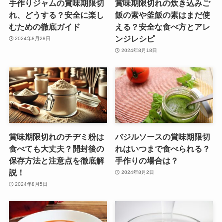
手作りジャムの賞味期限切
賞味期限切れの炊き込みご
れ、どうする？安全に楽し
飯の素や釜飯の素はまだ使
むための徹底ガイド
える？安全な食べ方とアレ
ンジレシピ
2024年8月28日
2024年8月18日
賞味期限切れのチヂミ粉は
バジルソースの賞味期限切
食べても大丈夫？開封後の
れはいつまで食べられる？
保存方法と注意点を徹底解
手作りの場合は？
説！
2024年8月2日
2024年8月5日