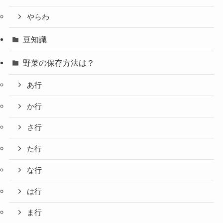
やらわ
豆知識
野菜の保存方法は？
あ行
か行
さ行
た行
な行
は行
ま行