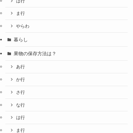
は行
ま行
やらわ
暮らし
果物の保存方法は？
あ行
か行
さ行
な行
は行
ま行