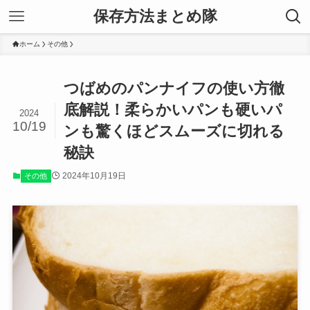
保存方法まとめ隊
ホーム
その他
つばめのパンナイフの使い方徹
底解説！柔らかいパンも硬いパ
2024
10/19
ンも驚くほどスムーズに切れる
秘訣
2024年10月19日
その他