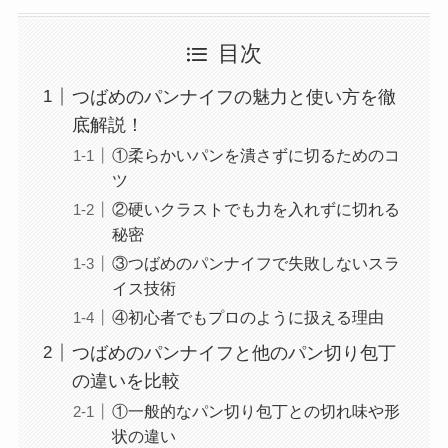
目次
つばめのパンナイフの魅力と使い方を徹
底解説！
①柔らかいパンを潰さずに切るためのコ
ツ
②硬いクラストでも力を入れずに切れる
秘密
③つばめのパンナイフで失敗しないスラ
イス技術
④初心者でもプロのように扱える理由
つばめのパンナイフと他のパン切り包丁
の違いを比較
①一般的なパン切り包丁との切れ味や形
状の違い