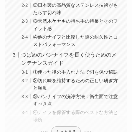
②日本製の高品質なステンレス技術がも
たらす切れ味
③天然木ケヤキの持ち手の特長とそのフ
ィット感
④他のナイフと比較した際の耐久性とコ
ストパフォーマンス
つばめのパンナイフを長く使うためのメ
ンテナンスガイド
①使った後の手入れ方法で刃を保つ秘訣
②切れ味を維持するための正しい研ぎ方
と頻度
③パンナイフの洗浄方法：衛生面で注意
すべき点
④ナイフを保管する際のベストな方法と
場所
もっと見る