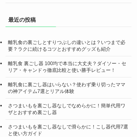
最近の投稿
離乳食の裏ごしとすりつぶしの違いとは？いつまで必
要？ラクに続けるコツとおすすめグッズも紹介
離乳食 裏ごし器 100均で本当に大丈夫？ダイソー・セ
リア・キャンドゥ徹底比較と使い勝手レビュー！
離乳食に裏ごし器はいらない？使わず乗り切ったママ
の神アイテム7選とリアル体験
さつまいもを裏ごし器なしでなめらかに！簡単代用ワ
ザとおすすめ裏ごし器
さつまいもを裏ごし器なしで滑らかに！こし器代用7選
と使い方ガイド