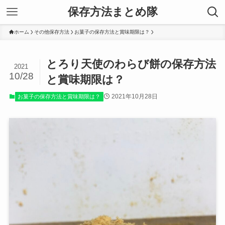
保存方法まとめ隊
ホーム
その他保存方法
お菓子の保存方法と賞味期限は？
とろり天使のわらび餅の保存方法
2021
10/28
と賞味期限は？
2021年10月28日
お菓子の保存方法と賞味期限は？