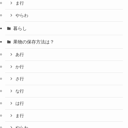
ま行
やらわ
暮らし
果物の保存方法は？
あ行
か行
さ行
な行
は行
ま行
やらわ