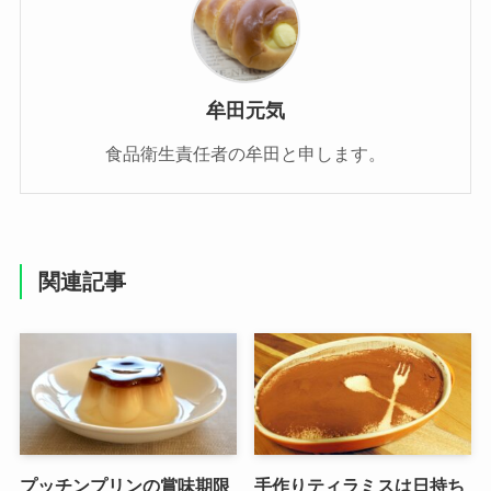
牟田元気
食品衛生責任者の牟田と申します。
関連記事
プッチンプリンの賞味期限
手作りティラミスは日持ち