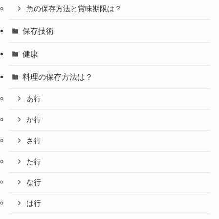
魚の保存方法と賞味期限は？
保存技術
健康
料理の保存方法は？
あ行
か行
さ行
た行
な行
は行