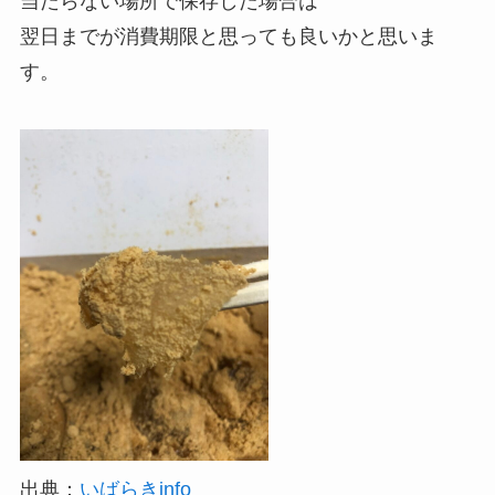
当たらない場所で保存した場合は
翌日までが消費期限と思っても良いかと思いま
す。
出典：
いばらきinfo