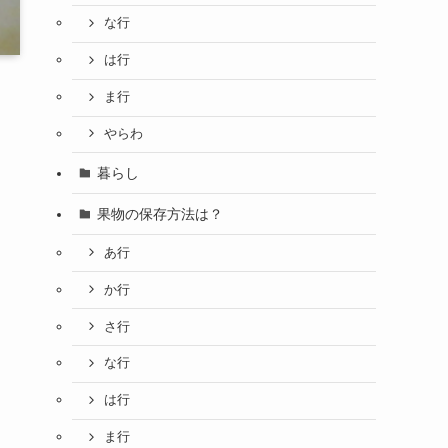
な行
は行
ま行
やらわ
暮らし
果物の保存方法は？
あ行
か行
さ行
な行
は行
ま行