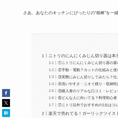
さあ、あなたのキッチンにぴったりの“相棒”を一
ニトリのにんにくみじん切り器は本
①ニトリにんにくみじん切り器の基
②手動・電動？カットの仕組みと使
③実際にみじん切りしてみたら？仕
④洗いやすさ・ニオイ残り・収納性
⑤購入者のリアルな口コミ・レビュ
⑥どんな人に向いてる？料理初心者
⑦ニトリ以外でおすすめの1台はコ
楽天で売れてる！ガーリックツイス