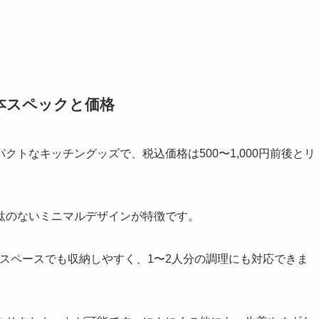
本スペックと価格
トなキッチングッズで、税込価格は500〜1,000円前後とリ
駄のないミニマルデザインが特徴です。
小スペースでも収納しやすく、1〜2人分の調理にも対応できま