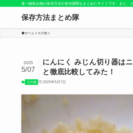
食べ物飲み物の保存方法や保存期間をまとめたサイトです。また、
保存方法まとめ隊
ホーム
その他
にんにく みじん切り器は
2025
5/07
と徹底比較してみた！
2025年5月7日
その他