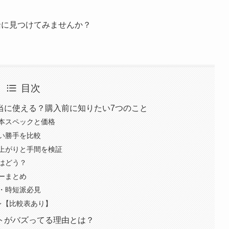
緒に見つけてみませんか？
目次
当に使える？購入前に知りたい7つのこと
本スペックと価格
い勝手を比較
上がりと手間を検証
はどう？
ーまとめ
・時短派必見
レ【比較表あり】
トがバズってる理由とは？