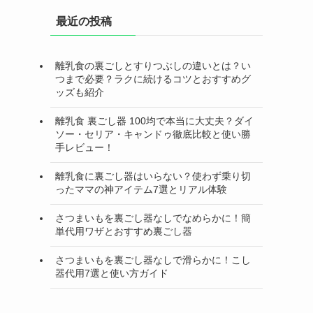
最近の投稿
離乳食の裏ごしとすりつぶしの違いとは？い
つまで必要？ラクに続けるコツとおすすめグ
ッズも紹介
離乳食 裏ごし器 100均で本当に大丈夫？ダイ
ソー・セリア・キャンドゥ徹底比較と使い勝
手レビュー！
離乳食に裏ごし器はいらない？使わず乗り切
ったママの神アイテム7選とリアル体験
さつまいもを裏ごし器なしでなめらかに！簡
単代用ワザとおすすめ裏ごし器
さつまいもを裏ごし器なしで滑らかに！こし
器代用7選と使い方ガイド