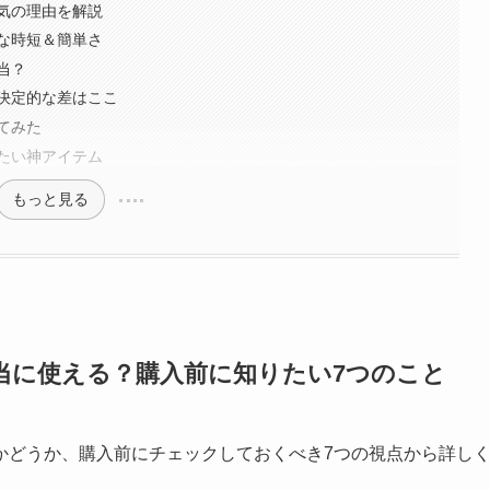
気の理由を解説
な時短＆簡単さ
当？
決定的な差はここ
てみた
たい神アイテム
もっと見る
当に使える？購入前に知りたい7つのこと
かどうか、購入前にチェックしておくべき7つの視点から詳し