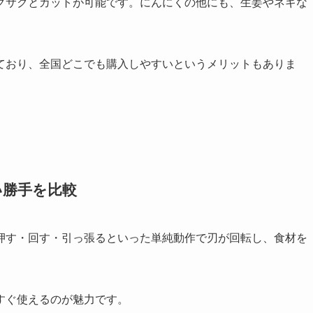
クサクとカットが可能です。にんにくの他にも、生姜やネギな
ており、全国どこでも購入しやすいというメリットもありま
い勝手を比較
押す・回す・引っ張るといった単純動作で刃が回転し、食材を
すぐ使えるのが魅力です。