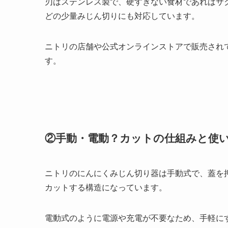
刃はステンレス製で、硬すぎない食材であればサ
どの少量みじん切りにも対応しています。
ニトリの店舗や公式オンラインストアで販売され
す。
②手動・電動？カットの仕組みと使
ニトリのにんにくみじん切り器は手動式で、蓋を
カットする構造になっています。
電動式のように電源や充電が不要なため、手軽に