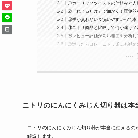
①ガーリックツイストの仕組みと人
②「ねじるだけ」で細かく！圧倒的
③手が臭わない＆洗いやすいって本
④ニトリ商品と比較して何が違う？
⑤レビュー評価が高い理由を分析し
⑥迷ったらコレ！ニトリ派にも勧め
ニトリのにんにくみじん切り器は本
ニトリのにんにくみじん切り器が本当に使えるの
解説します。