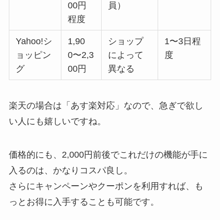
00円
員）
程度
Yahoo!シ
1,90
ショップ
1〜3日程
ョッピン
0〜2,3
によって
度
グ
00円
異なる
楽天の場合は「あす楽対応」なので、急ぎで欲し
い人にも嬉しいですね。
価格的にも、2,000円前後でこれだけの機能が手に
入るのは、かなりコスパ良し。
さらにキャンペーンやクーポンを利用すれば、も
っとお得に入手することも可能です。