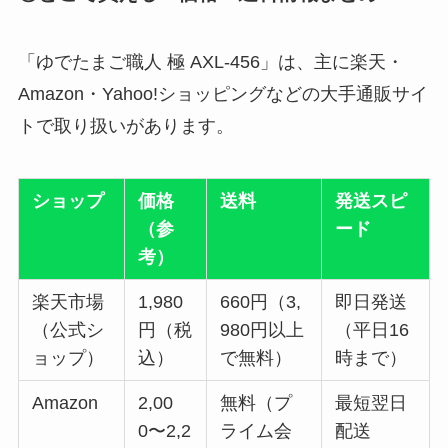
「ゆでたまご職人 極 AXL-456」は、主に楽天・
Amazon・Yahoo!ショッピングなどの大手通販サイ
トで取り扱いがあります。
ショップ
価格
送料
発送スピ
（参
ード
考）
楽天市場
1,980
660円（3,
即日発送
（公式シ
円（税
980円以上
（平日16
ョップ）
込）
で無料）
時まで）
Amazon
2,00
無料（プ
最短翌日
0〜2,2
ライム会
配送