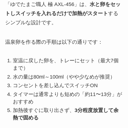
「ゆでたまご職人 極 AXL-456」は、
水と卵をセッ
トしスイッチを入れるだけで加熱がスタート
する
シンプルな設計です。
温泉卵を作る際の手順は以下の通りです：
室温に戻した卵を、トレーにセット（最大7個
まで）
水の量は80ml～100ml（やや少なめが推奨）
コンセントを差し込んでスイッチON
タイマーは通常よりも短めの「約11〜13分」が
おすすめ
加熱後すぐに取り出さず、
3分程度放置して余
熱で固める