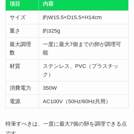
項目
内容
サイズ
約W15.5×D15.5×H14cm
重さ
約325g
最大調理
一度に最大7個までの卵が調理可
数
能
材質
ステンレス、PVC（プラスチッ
ク）
消費電力
350W
電源
AC100V（50Hz/60Hz共用）
特筆すべきは、一度に最大7個の卵を調理できる点
です。