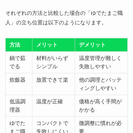
それぞれの方法と比較した場合の「ゆでたまご職
人」の立ち位置は以下のようになります。
方法
メリット
デメリット
鍋で茹
材料がいらず
温度管理が難しく
でる
シンプル
失敗しやすい
炊飯器
放置できて楽
他の調理とバッテ
ィングしやすい
低温調
温度が正確
価格が高く手間が
理器
かかる
ゆでた
コンパクトで
微調整に慣れが必
まご職
失敗しにくい
要