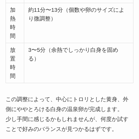
加
約11分〜13分（個数や卵のサイズによ
熱
り微調整）
時
間
放
3〜5分（余熱でしっかり白身を固め
置
る）
時
間
この調整によって、中心にトロリとした黄身、外
側にややとろける白身の温泉卵が完成します。
少し手間に感じるかもしれませんが、何度か試す
ことで好みのバランスが見つかるはずです。