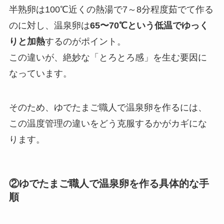
半熟卵は100℃近くの熱湯で7～8分程度茹でて作る
のに対し、温泉卵は
65〜70℃という低温でゆっく
りと加熱
するのがポイント。
この違いが、絶妙な「とろとろ感」を生む要因に
なっています。
そのため、ゆでたまご職人で温泉卵を作るには、
この温度管理の違いをどう克服するかがカギにな
ります。
②ゆでたまご職人で温泉卵を作る具体的な手
順