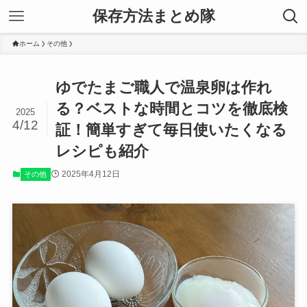
保存方法まとめ隊
ホーム
その他
ゆでたまご職人で温泉卵は作れ
る？ベストな時間とコツを徹底検
2025
4/12
証！簡単すぎて毎日使いたくなる
レシピも紹介
2025年4月12日
その他