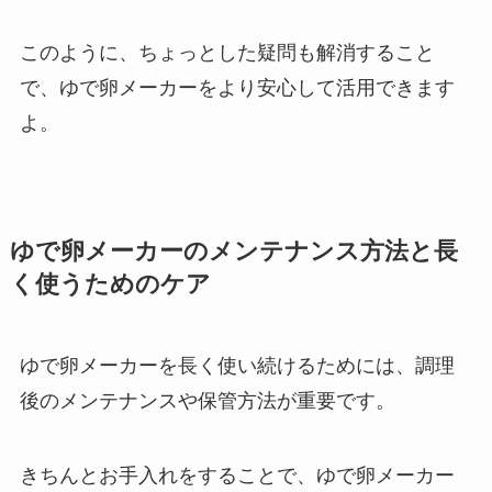
このように、ちょっとした疑問も解消すること
で、ゆで卵メーカーをより安心して活用できます
よ。
ゆで卵メーカーのメンテナンス方法と長
く使うためのケア
ゆで卵メーカーを長く使い続けるためには、調理
後のメンテナンスや保管方法が重要です。
きちんとお手入れをすることで、ゆで卵メーカー