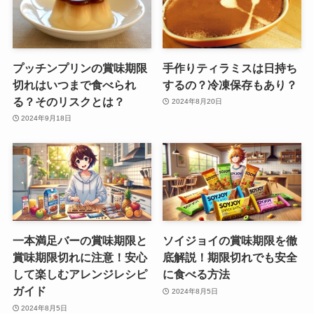
プッチンプリンの賞味期限
手作りティラミスは日持ち
切れはいつまで食べられ
するの？冷凍保存もあり？
る？そのリスクとは？
2024年8月20日
2024年9月18日
一本満足バーの賞味期限と
ソイジョイの賞味期限を徹
賞味期限切れに注意！安心
底解説！期限切れでも安全
して楽しむアレンジレシピ
に食べる方法
ガイド
2024年8月5日
2024年8月5日