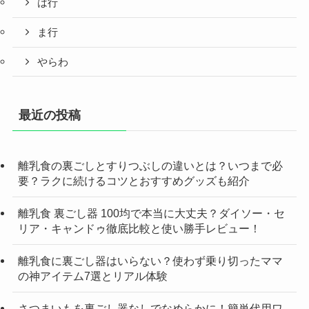
は行
ま行
やらわ
最近の投稿
離乳食の裏ごしとすりつぶしの違いとは？いつまで必
要？ラクに続けるコツとおすすめグッズも紹介
離乳食 裏ごし器 100均で本当に大丈夫？ダイソー・セ
リア・キャンドゥ徹底比較と使い勝手レビュー！
離乳食に裏ごし器はいらない？使わず乗り切ったママ
の神アイテム7選とリアル体験
さつまいもを裏ごし器なしでなめらかに！簡単代用ワ