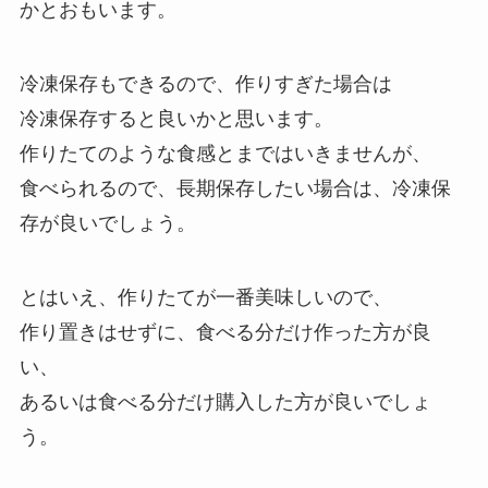
かとおもいます。
冷凍保存もできるので、作りすぎた場合は
冷凍保存すると良いかと思います。
作りたてのような食感とまではいきませんが、
食べられるので、長期保存したい場合は、冷凍保
存が良いでしょう。
とはいえ、作りたてが一番美味しいので、
作り置きはせずに、食べる分だけ作った方が良
い、
あるいは食べる分だけ購入した方が良いでしょ
う。