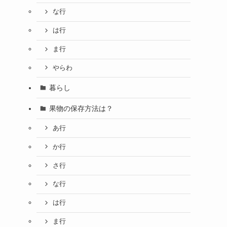
な行
は行
ま行
やらわ
暮らし
果物の保存方法は？
あ行
か行
さ行
な行
は行
ま行