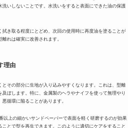
水洗いしないことです。水洗いをすると表面にできた油の保護
く拭き取る程度にとどめ、次回の使用時に再度油を塗ることが
型離れは確実に改善されます。
す理由
くとその部分に生地が入り込みやすくなります。これは、型離
を及ぼします。特に、金属製のヘラやナイフを使って無理やり
、悪循環に陥ることがあります。
0番以上の細かいサンドペーパーで表面を軽く研磨するのが効果
ることで型を再生できます。このように適切にケアをすること