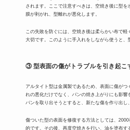
されます。ここで注意すべきは、空焼き後に型を
膜が剥がれ、型離れが悪化します。
この失敗を防ぐには、空焼き後は柔らかい布で軽
大切です。このように手入れをしながら使うと、
③ 型表面の傷がトラブルを引き起こ
アルタイト型は金属製であるため、表面に傷がつ
れの悪化だけでなく、パンの焼き上がりにも影響
パンを取り出そうとすると、新たな傷を作り出し
傷ついた型の表面を修復する方法としては、200
的です。その後、再度空焼きを行い、油を塗布す