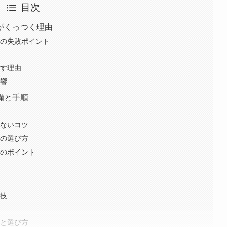
目次
がくっつく理由
型の失敗ポイント
こす理由
影響
備と手順
しないコツ
型の選び方
備のポイント
裏技
方と選び方