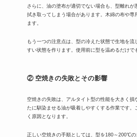
さらに、油の塗布が適切でない場合も、型離れが
拭き取ってしまう場合があります。木綿の布や専
ます。
もう一つの注意点は、型の冷えた状態で生地を流
すい状態を作ります。使用前に型を温めるだけで
② 空焼きの失敗とその影響
空焼きの失敗は、アルタイト型の性能を大きく損
たに馴染ませる油が吸着しやすくする作業です。
く原因となります。
正しい空焼きの手順としては、型を180～200℃