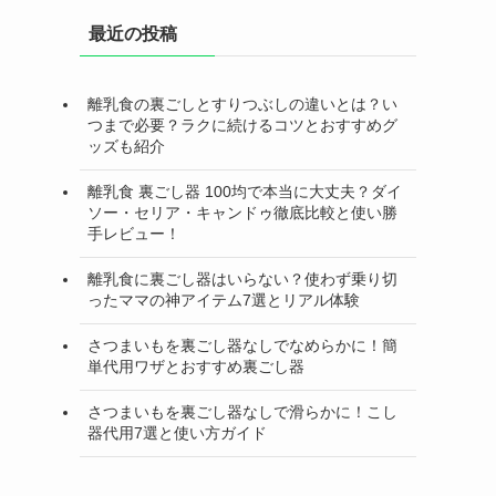
最近の投稿
離乳食の裏ごしとすりつぶしの違いとは？い
つまで必要？ラクに続けるコツとおすすめグ
ッズも紹介
離乳食 裏ごし器 100均で本当に大丈夫？ダイ
ソー・セリア・キャンドゥ徹底比較と使い勝
手レビュー！
離乳食に裏ごし器はいらない？使わず乗り切
ったママの神アイテム7選とリアル体験
さつまいもを裏ごし器なしでなめらかに！簡
単代用ワザとおすすめ裏ごし器
さつまいもを裏ごし器なしで滑らかに！こし
器代用7選と使い方ガイド