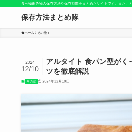
食べ物飲み物の保存方法や保存期間をまとめたサイトです。また、
保存方法まとめ隊
ホーム
その他
アルタイト 食パン型がく
2024
12/10
ツを徹底解説
2024年12月10日
その他