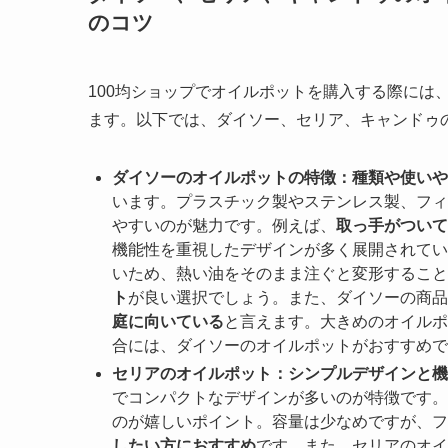
のコツ
100均ショップでオイルポットを購入する際には
ます。以下では、ダイソー、セリア、キャンドゥ
ダイソーのオイルポットの特徴：種類や使いや
います。プラスチック製やステンレス製、フィ
やすいのが魅力です。例えば、
取っ手がついて
機能性を重視したデザインが多く展開されてい
いため、熱い油をそのまま注ぐと変形すること
ト
が良い選択でしょう。また、ダイソーの商品
庭に向いている
と言えます。大きめのオイルポ
合には、ダイソーのオイルポットがおすすめで
セリアのオイルポット：シンプルデザインと機
でコンパクトなデザインが多いのが特徴です。
のが嬉しいポイント。容量は少なめですが、フ
したい方におすすめ
です。また、セリアのオイ