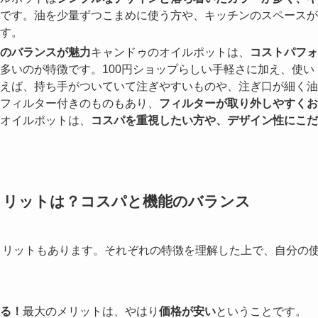
です。油を少量ずつこまめに使う方や、キッチンのスペースが
す。
のバランスが魅力
キャンドゥのオイルポットは、
コストパフォ
多いのが特徴です。100円ショップらしい手軽さに加え、使い
えば、持ち手がついていて注ぎやすいものや、注ぎ口が細く油
フィルター付きのものもあり、
フィルターが取り外しやすくお
オイルポットは、
コスパを重視したい方や、デザイン性にこだ
メリットは？コスパと機能のバランス
メリットもあります。それぞれの特徴を理解した上で、自分の
る！
最大のメリットは、やはり
価格が安い
ということです。