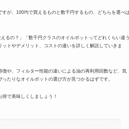
すが、100均で買えるものと数千円するもの、どちらを選べ
使えるの？」「数千円クラスのオイルポットってどれくらい違
リットやデメリット、コストの違いを詳しく解説していきま
特徴や、フィルター性能の違いによる油の再利用回数など、気
ぴったりなオイルポットの選び方が見つかるはずです。
お得で美味しくしましょう！