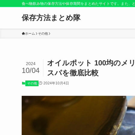
食べ物飲み物の保存方法や保存期間をまとめたサイトです。また、
保存方法まとめ隊
ホーム
その他
オイルポット 100均の
2024
10/04
スパを徹底比較
2024年10月4日
その他