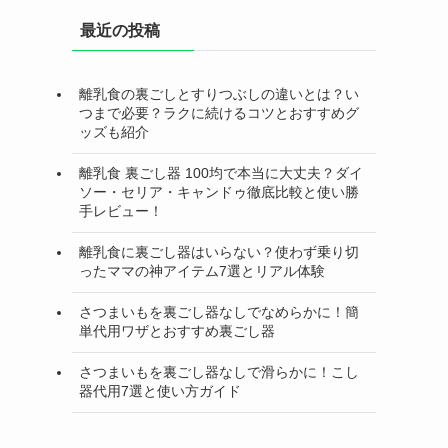
最近の投稿
離乳食の裏ごしとすりつぶしの違いとは？い
つまで必要？ラクに続けるコツとおすすめグ
ッズも紹介
離乳食 裏ごし器 100均で本当に大丈夫？ダイ
ソー・セリア・キャンドゥ徹底比較と使い勝
手レビュー！
離乳食に裏ごし器はいらない？使わず乗り切
ったママの神アイテム7選とリアル体験
さつまいもを裏ごし器なしでなめらかに！簡
単代用ワザとおすすめ裏ごし器
さつまいもを裏ごし器なしで滑らかに！こし
器代用7選と使い方ガイド