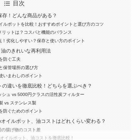
目次
く保存！どんな商品がある？
イルポットを比較！おすすめポイントと選び方のコツ
デメリットは？コスパと機能のバランス
意点！劣化しやすい？保存と使い方のポイント
と油のきれいな再利用法
を防ぐ工夫
と保管場所の選び方
使いまわしのポイント
ポットの違いを徹底比較！どちらを選ぶべき？
シュ vs 5000円クラスの活性炭フィルター
 vs ステンレス製
を防ぐためのポイント
のオイルポット、油コストはどれくらい変わる？
回の揚げ物のコスト差
ラスオイルポット、油コストを徹底比較！