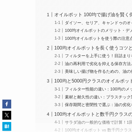
オイルポット 100均で揚げ油を賢
ダイソー、セリア、キャンドゥのオ
100均オイルポットのメリット・
100均オイルポットを使う際の注
100均オイルポットを長く使うコツ
フィルターを上手に使う！目詰まり
油の再利用で劣化を抑える保存方法
美味しい揚げ物を作るための、油の
100均と5000円クラスのオイル
フィルター性能の違い：100均のメッ
素材と耐久性の違い：プラスチック製
保存期間と密閉性で選ぶ：油の劣化
100均オイルポットと数千円クラス
サラダ油の一般的な価格で計算！1
100均オイルポット vs 数千円ク