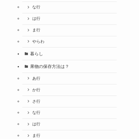
な行
は行
ま行
やらわ
暮らし
果物の保存方法は？
あ行
か行
さ行
な行
は行
ま行