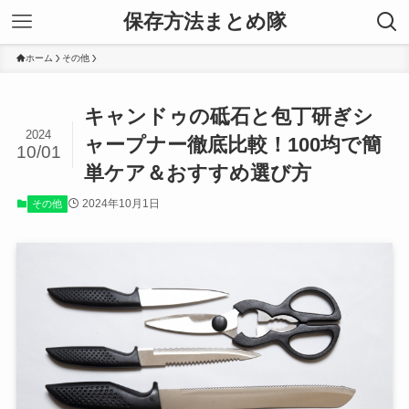
保存方法まとめ隊
ホーム
その他
キャンドゥの砥石と包丁研ぎシ
2024
ャープナー徹底比較！100均で簡
10/01
単ケア＆おすすめ選び方
2024年10月1日
その他