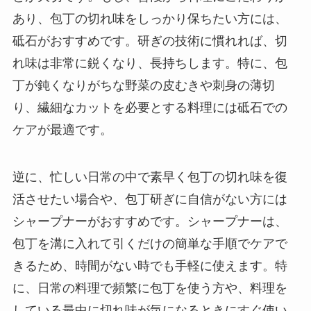
あり、包丁の切れ味をしっかり保ちたい方には、
砥石がおすすめです。研ぎの技術に慣れれば、切
れ味は非常に鋭くなり、長持ちします。特に、包
丁が鈍くなりがちな野菜の皮むきや刺身の薄切
り、繊細なカットを必要とする料理には砥石での
ケアが最適です。
逆に、忙しい日常の中で素早く包丁の切れ味を復
活させたい場合や、包丁研ぎに自信がない方には
シャープナーがおすすめです。シャープナーは、
包丁を溝に入れて引くだけの簡単な手順でケアで
きるため、時間がない時でも手軽に使えます。特
に、日常の料理で頻繁に包丁を使う方や、料理を
している最中に切れ味が気になるときにすぐ使い