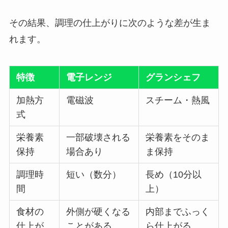
その結果、調理の仕上がりに次のような差が生ま
れます。
特徴
電子レンジ
グランシェフ
加熱方
電磁波
スチーム・熱風
式
栄養素
一部破壊される
栄養素をそのま
保持
場合あり
ま保持
調理時
短い（数分）
長め（10分以
間
上）
食材の
外側が硬くなる
内部までふっく
仕上が
ことがある
ら仕上がる