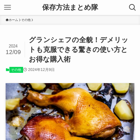
保存方法まとめ隊
ホーム
その他
グランシェフの全貌！デメリッ
2024
トも克服できる驚きの使い方と
12/09
お得な購入術
2024年12月9日
その他