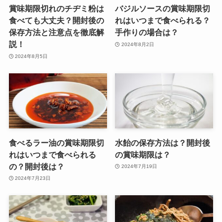
賞味期限切れのチヂミ粉は
バジルソースの賞味期限切
食べても大丈夫？開封後の
れはいつまで食べられる？
保存方法と注意点を徹底解
手作りの場合は？
説！
2024年8月2日
2024年8月5日
食べるラー油の賞味期限切
水飴の保存方法は？開封後
れはいつまで食べられる
の賞味期限は？
の？開封後は？
2024年7月19日
2024年7月23日