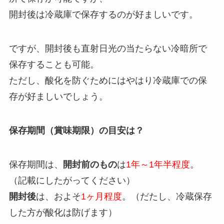
開封後は冷蔵庫で保存するのが好ましいです。
ですが、開封後も直射日光の当たらない冷暗所で
保存することも可能。
ただし、酸化を防ぐためにはやはり冷蔵庫での保
存が好ましいでしょう。
保存期間（賞味期限）の目安は？
保存期間は、
開封前のもの
は
1年～1年半程度
。
（記載にしたがってください）
開封後
は、およそ
1ヶ月程度
。（だたし、冷蔵保存
した方が酸化は防げます）