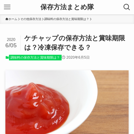
保存方法まとめ隊
ホーム
その他保存方法
調味料の保存方法と賞味期限は？
ケチャップの保存方法と賞味期限
2020
6/05
は？冷凍保存できる？
2020年6月5日
調味料の保存方法と賞味期限は？