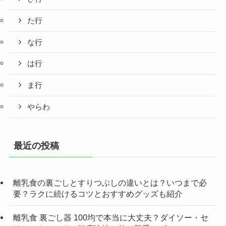
た行
な行
は行
ま行
やらわ
最近の投稿
離乳食の裏ごしとすりつぶしの違いとは？いつまで必
要？ラクに続けるコツとおすすめグッズも紹介
離乳食 裏ごし器 100均で本当に大丈夫？ダイソー・セ