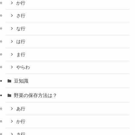
か行
さ行
な行
は行
ま行
やらわ
豆知識
野菜の保存方法は？
あ行
か行
さ行