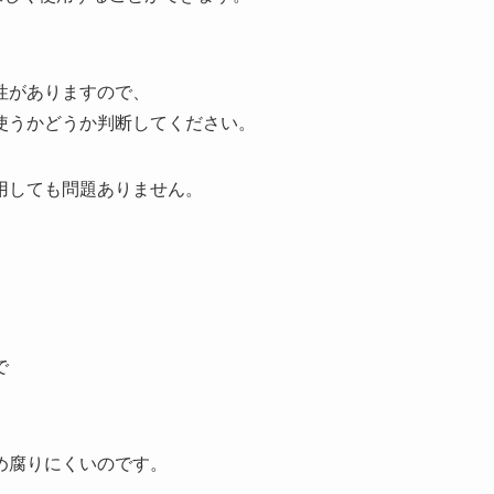
性がありますので、
使うかどうか判断してください。
用しても問題ありません。
で
め腐りにくいのです。