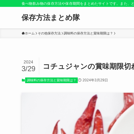
食べ物飲み物の保存方法や保存期間をまとめたサイトです。また、
保存方法まとめ隊
ホーム
その他保存方法
調味料の保存方法と賞味期限は？
2024
コチュジャンの賞味期限切
3/29
2024年3月29日
調味料の保存方法と賞味期限は？