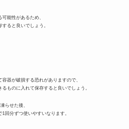
る可能性があるため、
存すると良いでしょう。
て容器が破損する恐れがありますので、
きるものに入れて保存すると良いでしょう。
で凍らせた後、
で1回分ずつ使いやすいなります。