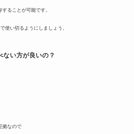
存することが可能です。
度で使い切るようにしましょう。
べない方が良いの？
証拠なので