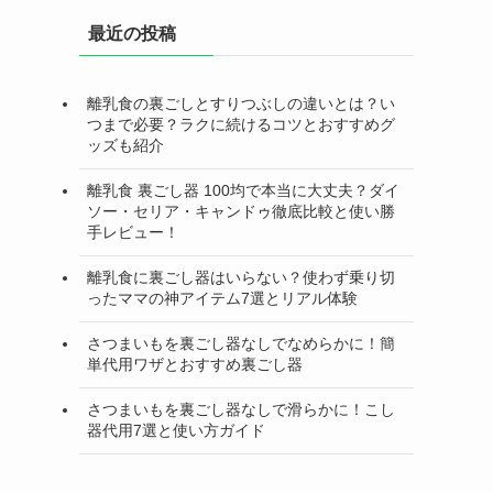
最近の投稿
離乳食の裏ごしとすりつぶしの違いとは？い
つまで必要？ラクに続けるコツとおすすめグ
ッズも紹介
離乳食 裏ごし器 100均で本当に大丈夫？ダイ
ソー・セリア・キャンドゥ徹底比較と使い勝
手レビュー！
離乳食に裏ごし器はいらない？使わず乗り切
ったママの神アイテム7選とリアル体験
さつまいもを裏ごし器なしでなめらかに！簡
単代用ワザとおすすめ裏ごし器
さつまいもを裏ごし器なしで滑らかに！こし
器代用7選と使い方ガイド