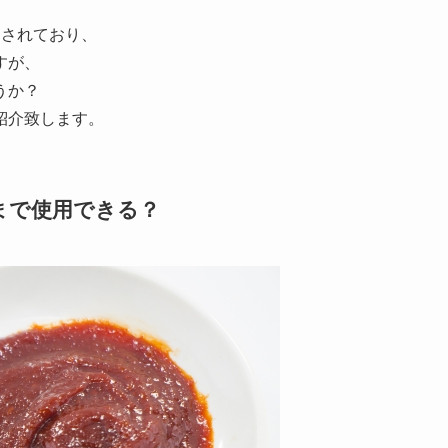
定されており、
すが、
うか？
紹介致します。
まで使用できる？