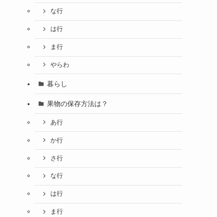
な行
は行
ま行
やらわ
暮らし
果物の保存方法は？
あ行
か行
さ行
な行
は行
ま行