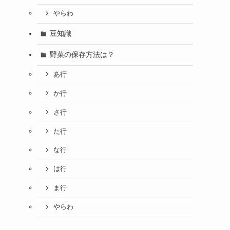
やらわ
豆知識
野菜の保存方法は？
あ行
か行
さ行
た行
な行
は行
ま行
やらわ