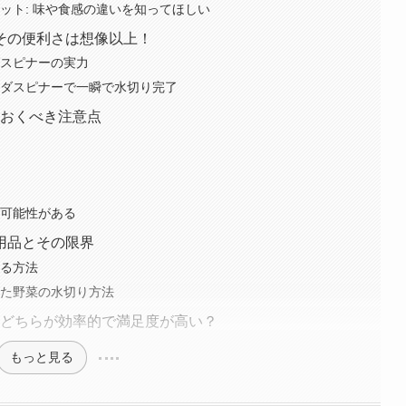
ット: 味や食感の違いを知ってほしい
その便利さは想像以上！
ダスピナーの実力
ラダスピナーで一瞬で水切り完了
ておくべき注意点
る可能性がある
用品とその限界
する方法
った野菜の水切り方法
局どちらが効率的で満足度が高い？
もっと見る