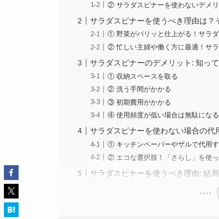
② サラダスピナーを使わないデメリ
サラダスピナーを使うべき理由は？
① 野菜がパリッと仕上がる！サラ
② 忙しい主婦や働く方に最適！サ
サラダスピナーのデメリット: 知っ
① 収納スペースを取る
② 洗う手間がかかる
③ 初期費用がかかる
④ 使用頻度が低い場合は無駄にな
サラダスピナーを使わない場合の代
① キッチンペーパーやザルで代用
② エコな選択肢！「さらし」を使
サラダスピナーを使うべき理由: 結