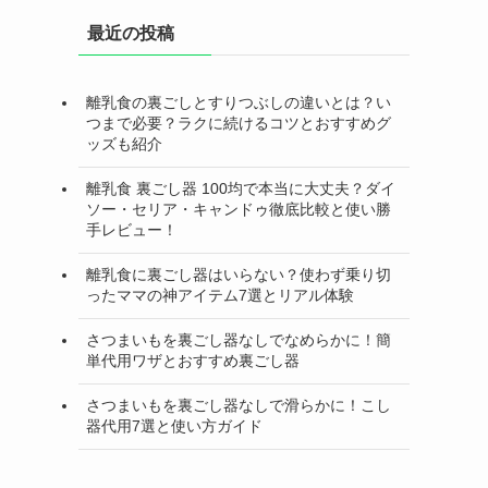
最近の投稿
離乳食の裏ごしとすりつぶしの違いとは？い
つまで必要？ラクに続けるコツとおすすめグ
ッズも紹介
離乳食 裏ごし器 100均で本当に大丈夫？ダイ
ソー・セリア・キャンドゥ徹底比較と使い勝
手レビュー！
離乳食に裏ごし器はいらない？使わず乗り切
ったママの神アイテム7選とリアル体験
さつまいもを裏ごし器なしでなめらかに！簡
単代用ワザとおすすめ裏ごし器
さつまいもを裏ごし器なしで滑らかに！こし
器代用7選と使い方ガイド