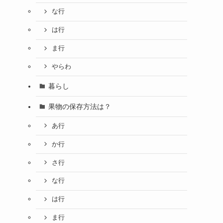
な行
は行
ま行
やらわ
暮らし
果物の保存方法は？
あ行
か行
さ行
な行
は行
ま行