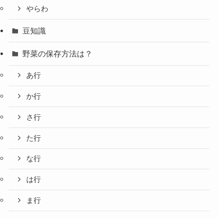
やらわ
豆知識
野菜の保存方法は？
あ行
か行
さ行
た行
な行
は行
ま行