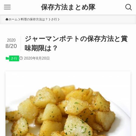
保存方法まとめ隊
ホーム
料理の保存方法は？
さ行
ジャーマンポテトの保存方法と賞
2020
8/20
味期限は？
2020年8月20日
さ行