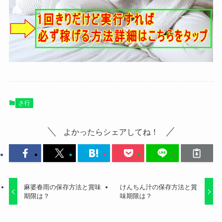
さ行
よかったらシェアしてね！
麻婆春雨の保存方法と賞味
けんちん汁の保存方法と賞
期限は？
味期限は？