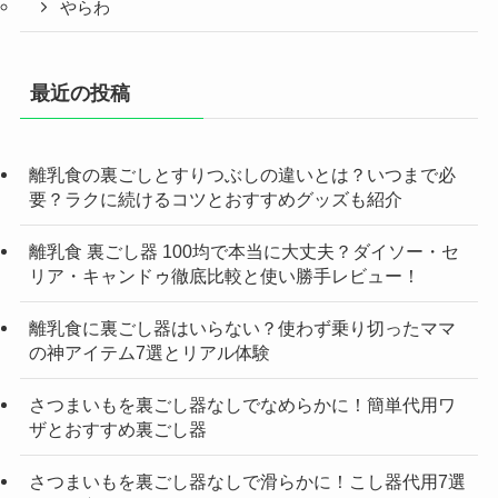
やらわ
最近の投稿
離乳食の裏ごしとすりつぶしの違いとは？いつまで必
要？ラクに続けるコツとおすすめグッズも紹介
離乳食 裏ごし器 100均で本当に大丈夫？ダイソー・セ
リア・キャンドゥ徹底比較と使い勝手レビュー！
離乳食に裏ごし器はいらない？使わず乗り切ったママ
の神アイテム7選とリアル体験
さつまいもを裏ごし器なしでなめらかに！簡単代用ワ
ザとおすすめ裏ごし器
さつまいもを裏ごし器なしで滑らかに！こし器代用7選