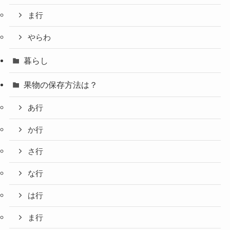
ま行
やらわ
暮らし
果物の保存方法は？
あ行
か行
さ行
な行
は行
ま行