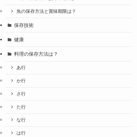
魚の保存方法と賞味期限は？
保存技術
健康
料理の保存方法は？
あ行
か行
さ行
た行
な行
は行