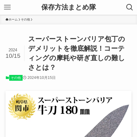
保存方法まとめ隊
ホーム
その他
スーパーストーンバリア包丁の
デメリットを徹底解説！コーテ
2024
10/15
ィングの摩耗や研ぎ直しの難し
さとは？
2024年10月15日
その他