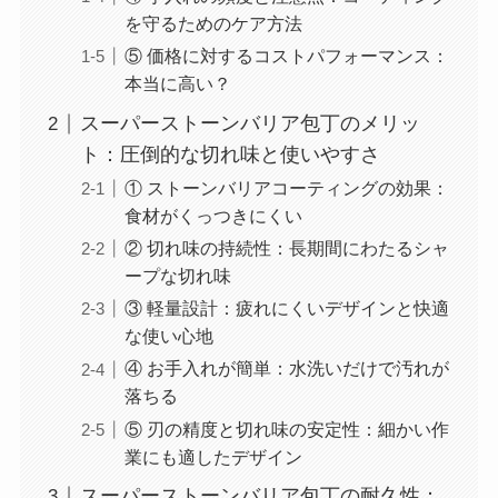
を守るためのケア方法
⑤ 価格に対するコストパフォーマンス：
本当に高い？
スーパーストーンバリア包丁のメリッ
ト：圧倒的な切れ味と使いやすさ
① ストーンバリアコーティングの効果：
食材がくっつきにくい
② 切れ味の持続性：長期間にわたるシャ
ープな切れ味
③ 軽量設計：疲れにくいデザインと快適
な使い心地
④ お手入れが簡単：水洗いだけで汚れが
落ちる
⑤ 刃の精度と切れ味の安定性：細かい作
業にも適したデザイン
スーパーストーンバリア包丁の耐久性：