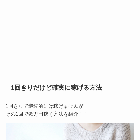
1回きりだけど確実に稼げる方法
1回きりで継続的には稼げませんが、
その1回で数万円稼ぐ方法を紹介！！