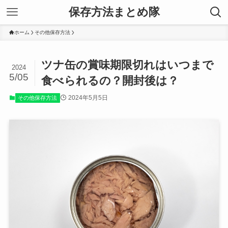
保存方法まとめ隊
ホーム
その他保存方法
ツナ缶の賞味期限切れはいつまで
2024
5/05
食べられるの？開封後は？
2024年5月5日
その他保存方法