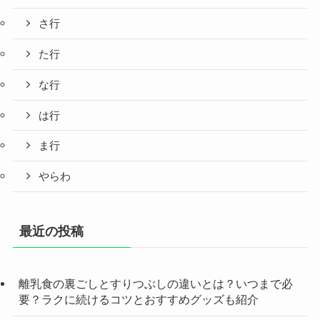
さ行
た行
な行
は行
ま行
やらわ
最近の投稿
離乳食の裏ごしとすりつぶしの違いとは？いつまで必
要？ラクに続けるコツとおすすめグッズも紹介