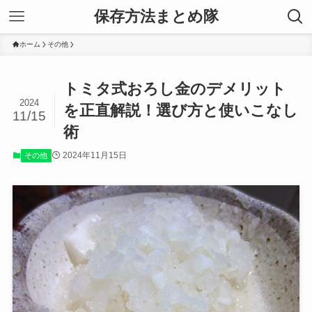
保存方法まとめ隊
ホーム
その他
トミタ式おろし金のデメリット
2024
を正直解説！選び方と使いこなし
11/15
術
2024年11月15日
その他