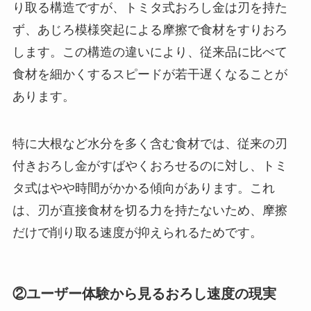
り取る構造ですが、トミタ式おろし金は刃を持た
ず、あじろ模様突起による摩擦で食材をすりおろ
します。この構造の違いにより、従来品に比べて
食材を細かくするスピードが若干遅くなることが
あります。
特に大根など水分を多く含む食材では、従来の刃
付きおろし金がすばやくおろせるのに対し、トミ
タ式はやや時間がかかる傾向があります。これ
は、刃が直接食材を切る力を持たないため、摩擦
だけで削り取る速度が抑えられるためです。
②ユーザー体験から見るおろし速度の現実