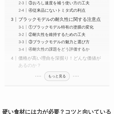
③おろし速度を補う使い方の工夫
④従来品にないトミタ式の利点
ブラックモデルの耐久性に関する注意点
①ブラックモデル特有の塗膜の変化
②耐久性を維持するための工夫
③ブラックモデルの魅力と選び方
④耐久性の課題をどう評価するか
価格が高い理由を深掘り！どんな価値が
あるのか？
もっと見る
硬い食材には力が必要？コツと向いている