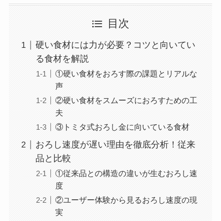
目次
硬い食材には力が必要？コツと向いてい
る食材を解説
①硬い食材をおろす際の課題とリアルな
声
②硬い食材をスムーズにおろすための工
夫
③トミタ式おろし金に向いている食材
おろし速度が遅い理由を徹底分析！従来
品と比較
①従来品との構造の違いが生むおろし速
度
②ユーザー体験から見るおろし速度の現
実