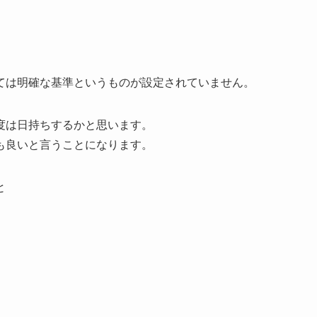
ては明確な基準というものが設定されていません。
度は日持ちするかと思います。
も良いと言うことになります。
と