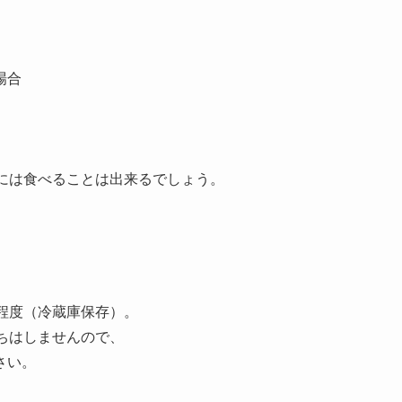
場合
には食べることは出来るでしょう。
程度（冷蔵庫保存）。
ちはしませんので、
さい。