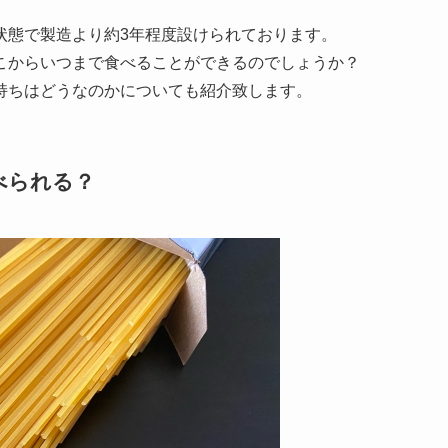
状態で製造より約3年程度設けられております。
こからいつまで食べることができるのでしょうか？
持ちはどうなのかについても紹介致します。
べられる？