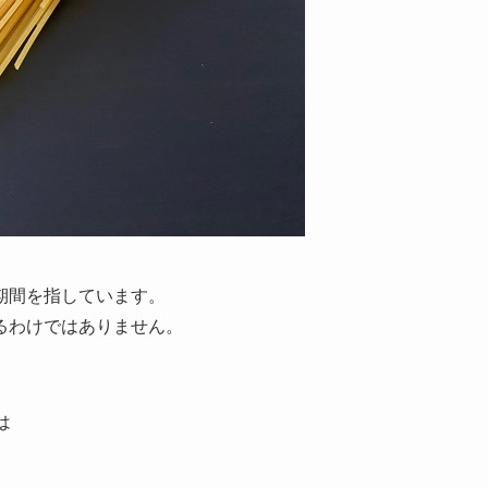
期間を指しています。
るわけではありません。
は
。