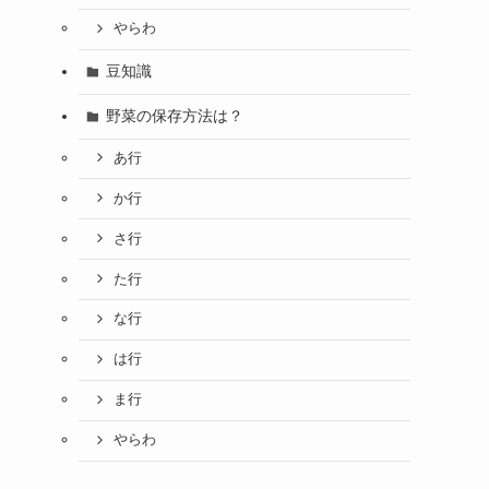
やらわ
豆知識
野菜の保存方法は？
あ行
か行
さ行
た行
な行
は行
ま行
やらわ