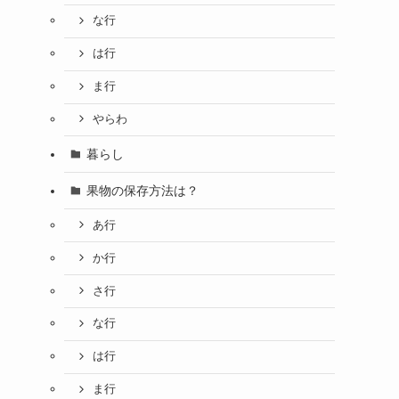
な行
は行
ま行
やらわ
暮らし
果物の保存方法は？
あ行
か行
さ行
な行
は行
ま行