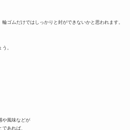
）輪ゴムだけではしっかりと封ができないかと思われます。
ょう。
。
感や風味などが
とであれば、