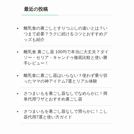
最近の投稿
離乳食の裏ごしとすりつぶしの違いとは？い
つまで必要？ラクに続けるコツとおすすめグ
ッズも紹介
離乳食 裏ごし器 100均で本当に大丈夫？ダイ
ソー・セリア・キャンドゥ徹底比較と使い勝
手レビュー！
離乳食に裏ごし器はいらない？使わず乗り切
ったママの神アイテム7選とリアル体験
さつまいもを裏ごし器なしでなめらかに！簡
単代用ワザとおすすめ裏ごし器
さつまいもを裏ごし器なしで滑らかに！こし
器代用7選と使い方ガイド